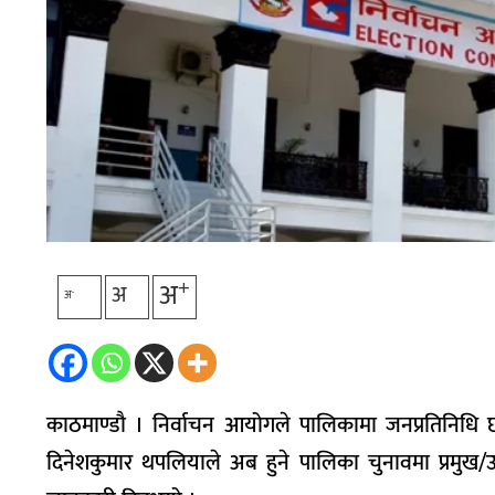
+
अ
अ
-
अ
काठमाण्डौ । निर्वाचन आयोगले पालिकामा जनप्रतिनिधि छान्न छ
दिनेशकुमार थपलियाले अब हुने पालिका चुनावमा प्रमुख/उपप्र