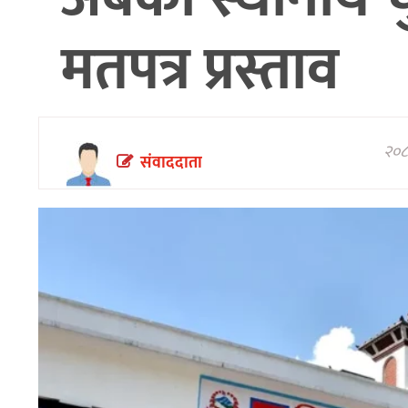
अन्तरवार्ता/
मतपत्र प्रस्ताव
विचार
थप
२०८
संवाददाता