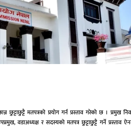
ुट्टाछुट्टै मतपत्रको प्रयोग गर्न प्रस्ताव गरेको छ । प्रमुख निर
मुख, वडाअध्यक्ष र सदस्यको मतपत्र छुट्टाछुट्टै गर्ने प्रस्ताव 