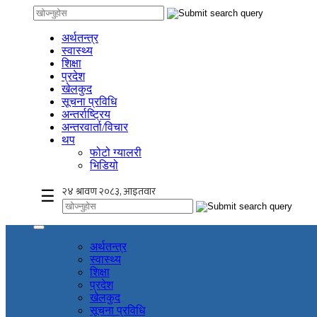
अर्थतन्त्र
स्वास्थ्य
शिक्षा
प्रदेश
खेलकुद
सूचना प्रविधि
अन्तर्राष्ट्रिय
अन्तरवार्ता/विचार
थप
फोटो ग्यालरी
भिडियो
☰
अर्थतन्त्र
स्वास्थ्य
शिक्षा
प्रदेश
खेलकुद
सूचना प्रविधि