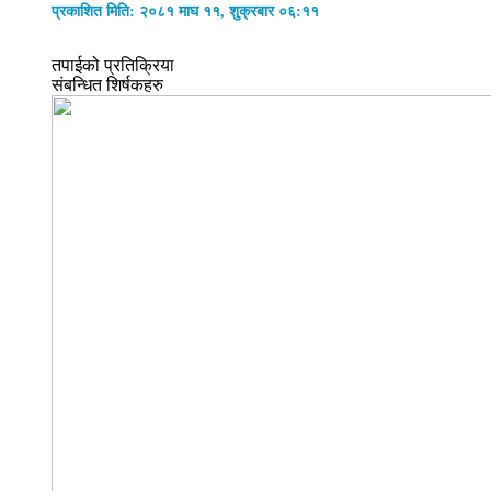
प्रकाशित मिति: २०८१ माघ ११, शुक्रबार ०६:११
तपाईको प्रतिक्रिया
संबन्धित शिर्षकहरु