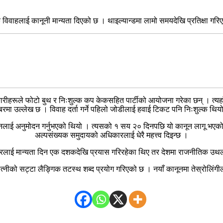
िक विवाहलाई कानूनी मान्यता दिएको छ । थाइल्यान्डमा लामो समयदेखि प्रतिक्षा ग
ारीहरूले फोटो बुथ र निःशुल्क कप केकसहित पार्टीको आयोजना गरेका छन् । त्यहा
रमा उल्लेख छ । विवाह दर्ता गर्ने पहिलो जोडीलाई हवाई टिकट पनि निःशुल्क थिय
नूनलाई अनुमोदन गर्नुभएको थियो । त्यसको १ सय २० दिनपछि यो कानून लागू भएको 
अल्पसंख्यक समुदायको अधिकारलाई धेरै महत्त्व दिइन्छ ।
रलाई मान्यता दिन एक दशकदेखि प्रयास गरिरहेका थिए तर देशमा राजनीतिक उथ
 पत्नीको सट्टा लैङ्गिक तटस्थ शब्द प्रयोग गरिएको छ । नयाँ कानूनमा तेस्रोलिंग