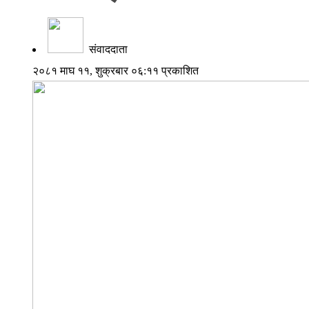
संवाददाता
२०८१ माघ ११, शुक्रबार ०६:११ प्रकाशित