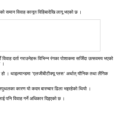
रिएको समान विवाह कानून विहिबादेखि लागू भएको छ ।
ँ विवाह दर्ता गराउनेहरू विभिन्न रंगका पोशाकमा सजिँदा उत्सवमय भएको
ो ।
हो । थाइल्यान्डमा ’एलजीबीटीक्यू प्लस’ अर्थात् यौनिक तथा लैंगिक
लपुथलका कारण यो कदम बारम्बार ढिला भइरहेको थियो ।
ीलाई पनि विवाह गर्ने अधिकार दिइएको छ ।