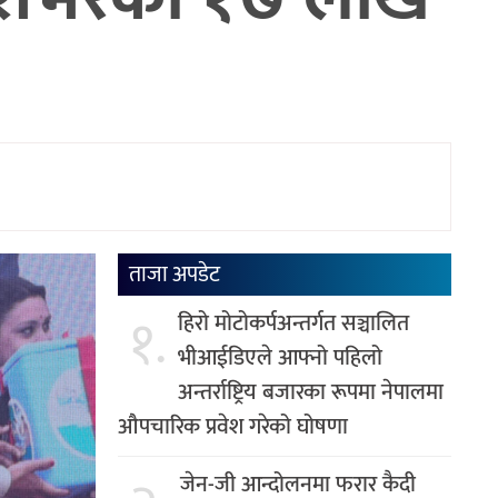
ताजा अपडेट
१.
हिरो मोटोकर्पअन्तर्गत सञ्चालित
भीआईडिएले आफ्नो पहिलो
अन्तर्राष्ट्रिय बजारका रूपमा नेपालमा
औपचारिक प्रवेश गरेको घोषणा
जेन-जी आन्दोलनमा फरार कैदी