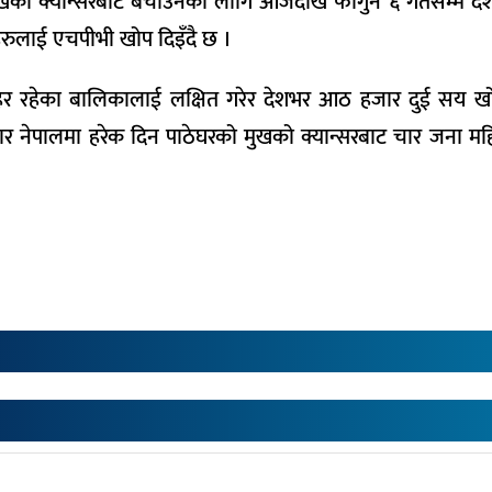
खको क्यान्सरबाट बचाउनका लागि आजदेखि फागुन ६ गतेसम्म दे
हरुलाई एचपीभी खोप दिइँदै छ ।
हिर रहेका बालिकालाई लक्षित गरेर देशभर आठ हजार दुई सय खोप 
सार नेपालमा हरेक दिन पाठेघरको मुखको क्यान्सरबाट चार जना मह