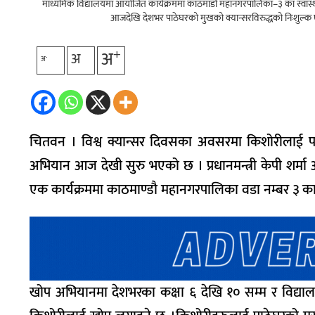
माध्यमिक विद्यालयमा आयोजित कार्यक्रममा काठमाडौँ महानगरपालिका–३ का स्वास्थ्यकर
आजदेखि देशभर पाठेघरको मुखको क्यान्सरविरुद्धको निःशुल्क
+
अ
अ
-
अ
चितवन । विश्व क्यान्सर दिवसका अवसरमा किशोरीलाई पाठ
अभियान आज देखी सुरु भएको छ । प्रधानमन्त्री केपी शर्
एक कार्यक्रममा काठमाण्डौ महानगरपालिका वडा नम्बर ३ का स्
खोप अभियानमा देशभरका कक्षा ६ देखि १० सम्म र विद्य