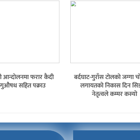
ी आन्दोलनमा फरार कैदी
बर्दघाट-गुराँस टोलको जग्गा चोर
गुऔषध सहित पक्राउ
लगायतको निकास दिन सि
नेतृत्वले कम्मर कस्यो