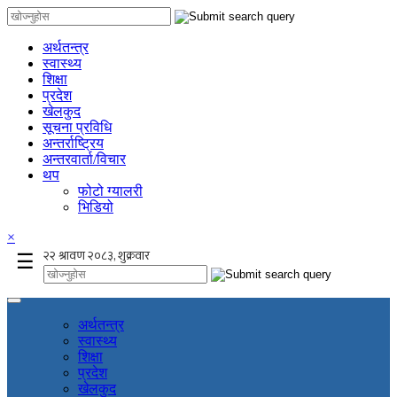
अर्थतन्त्र
स्वास्थ्य
शिक्षा
प्रदेश
खेलकुद
सूचना प्रविधि
अन्तर्राष्ट्रिय
अन्तरवार्ता/विचार
थप
फोटो ग्यालरी
भिडियो
×
☰
अर्थतन्त्र
स्वास्थ्य
शिक्षा
प्रदेश
खेलकुद