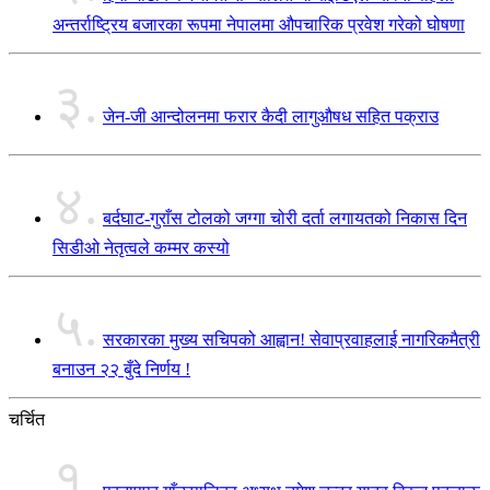
अन्तर्राष्ट्रिय बजारका रूपमा नेपालमा औपचारिक प्रवेश गरेको घोषणा
३.
जेन-जी आन्दोलनमा फरार कैदी लागुऔषध सहित पक्राउ
४.
बर्दघाट-गुराँस टोलको जग्गा चोरी दर्ता लगायतको निकास दिन
सिडीओ नेतृत्वले कम्मर कस्यो
५.
सरकारका मुख्य सचिपको आह्वान! सेवाप्रवाहलाई नागरिकमैत्री
बनाउन २२ बुँदे निर्णय !
चर्चित
१.