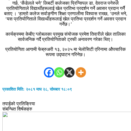
गर्छ, ‘कँडेलले भने’ लिबर्टी कलेजका प्रिन्सिपल डा. देवराज पनेरुले
प्रतियोगिताले विद्यार्थीहरूलाई खेल प्रतिभा प्रदर्शन गर्ने अवसर प्रदान गर्नै
बताए । ‘हाम्रो कलेज सर्वाङ्गीण शिक्षा प्रणालीमा विश्वास राख्छ, ‘उनले भने,
‘यस प्रतियोगिताले विद्यार्थीहरूलाई खेल प्रतिभा प्रदर्शन गर्ने अवसर प्रदान
गर्नेछ।’
कार्यक्रममा केबीए ग्लोबलका प्रमुख संयोजक प्रमेश तिवारीले खेल तालिका
सार्वजनिक गर्दै प्रतियोगिताको ट्रफी अनावरण गरेका थिए।
प्रतियोगिता आगामी फेब्रुअरी १३, २०२५ मा भेलोसिटी एरिनामा औपचारिक
रूपमा उद्घाटन गरिनेछ।
प्रकाशित मिति: २०८१ माघ २८, सोमबार १८:०९
तपाईको प्रतिक्रिया
संबन्धित शिर्षकहरु