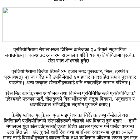
प्रतियोगितामा नेपालभरका विभिन्न कलेजका २० टिमले सहभागिता
जनाउनेछन्। नकआउट आधारमा सञ्चालन गरिने यस प्रतियोगितामा प्रत्येक
खेल सात ओभरको हुनेछ।
प्रतियोगितामा बिजेता टिमले ४५ हजार नगद पुरस्कार, सिल, ट्रफी र
प्रमाणपत्र प्राप्त गर्नेछ भने उपविजेताले ४५ हजार नगदसहित समान पुरस्कार
पाउनेछ। अन्य उत्कृष्ट खेलाडीहरूलाई पनि नगदसहित सम्मान गरिनेछ।
प्रेस मिट कार्यक्रममा आयोजक तथा विभिन्न प्रतिनिधिहरूले प्रतियोगिताको
उद्देश्यबारे प्रकाश पार्दै, खेलकुदले विद्यार्थीहरूको नेतृत्व विकास, अनुशासन र
आत्मविश्वास अभिवृद्धिमा सहयोग पुर्‍याउने बताए।
केबीए ग्लोबल एजुकेसन एन्ड माइग्रेशनका निर्देशक शम्भु कँडेलले यस
किसिमको प्रतियोगिताले खेलाडीहरुको खेलको थप विकास हुने बताए । ‘हामी
नेपालका युवा खेलाडीहरूलाई एउटा विशेष अवसर प्रदान गर्न पाउँदा अत्यन्त
उत्साहित छौं। खेलकुदले शारीरिक तथा मानसिक स्वास्थ्यमा सुधार ल्याउने
मात्र नभई विद्यार्थीहरूलाई व्यावसायिक तथा व्यक्तिगत जीवनमा सफल हुन मद्दत