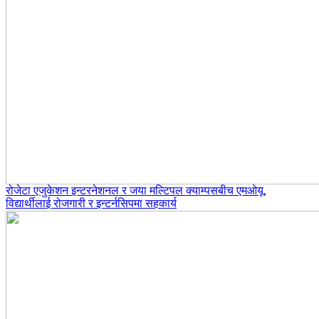
रोजेटा एजुकेशन इन्टरनेशनल र जया मल्टिपल क्याम्पसबीच एमओयू,
विद्यार्थीलाई रोजगारी र इन्टर्नसिपमा सहकार्य