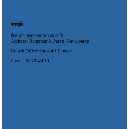
सम्पर्क
विज्ञापन, सूचना/समाचारका लागि
Address : Ramgram-3, Parasi, Nawalparasi
Branch Office: Sunwal-1 Pioneer
Phone : 9857045019