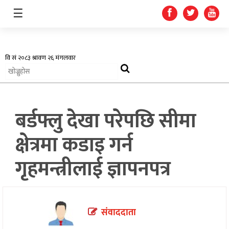
☰
अर्थतन्त्र
बर्डफ्लु देखा परेपछि सीमा
स्वास्थ्य
क्षेत्रमा कडाइ गर्न
शिक्षा
गृहमन्त्रीलाई ज्ञापनपत्र
प्रदेश
खेलकुद
संवाददाता
सूचना