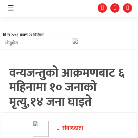
☰
अर्थतन्त्र
वन्यजन्तुको आक्रमणबाट ६
स्वास्थ्य
महिनामा १० जनाको
शिक्षा
मृत्यु,१४ जना घाइते
प्रदेश
खेलकुद
संवाददाता
सूचना