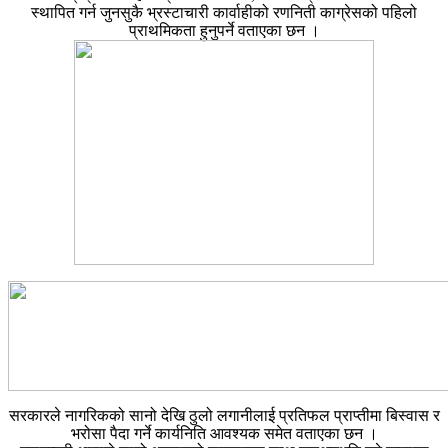
स्थापित गर्न जुनसुकै भ्रस्टाचारी कार्वाहीको रणनिती काग्रेसको पहिलो
प्राथमिकता हुनुपर्ने वताएका छन ।
सरकारले नागरिकको सानो देखि ठुलो लगानीलाई प्रतिफल प्राप्तीमा बिस्वास र
भरोसा पैदा गर्ने कार्यनिति आवश्यक समेत वताएका छन ।