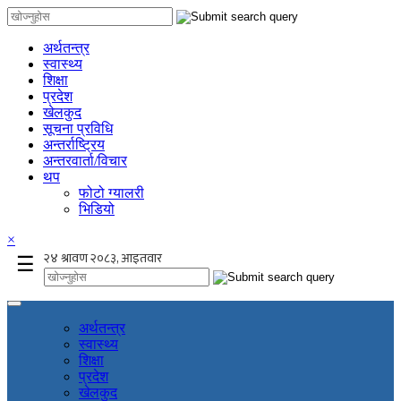
अर्थतन्त्र
स्वास्थ्य
शिक्षा
प्रदेश
खेलकुद
सूचना प्रविधि
अन्तर्राष्ट्रिय
अन्तरवार्ता/विचार
थप
फोटो ग्यालरी
भिडियो
×
☰
अर्थतन्त्र
स्वास्थ्य
शिक्षा
प्रदेश
खेलकुद