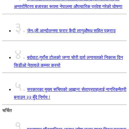
अन्तर्राष्ट्रिय बजारका रूपमा नेपालमा औपचारिक प्रवेश गरेको घोषणा
३.
जेन-जी आन्दोलनमा फरार कैदी लागुऔषध सहित पक्राउ
४.
बर्दघाट-गुराँस टोलको जग्गा चोरी दर्ता लगायतको निकास दिन
सिडीओ नेतृत्वले कम्मर कस्यो
५.
सरकारका मुख्य सचिपको आह्वान! सेवाप्रवाहलाई नागरिकमैत्री
बनाउन २२ बुँदे निर्णय !
चर्चित
१.