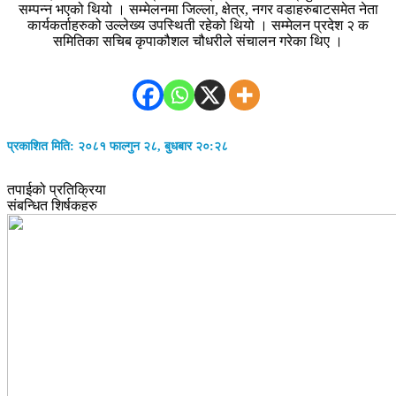
सम्पन्न भएको थियो । सम्मेलनमा जिल्ला, क्षेत्र, नगर वडाहरुबाटसमेत नेता
कार्यकर्ताहरुको उल्लेख्य उपस्थिती रहेको थियो । सम्मेलन प्रदेश २ क
समितिका सचिब कृपाकौशल चौधरीले संचालन गरेका थिए ।
प्रकाशित मिति: २०८१ फाल्गुन २८, बुधबार २०:२८
तपाईको प्रतिक्रिया
संबन्धित शिर्षकहरु