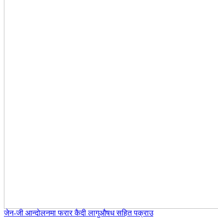
जेन-जी आन्दोलनमा फरार कैदी लागुऔषध सहित पक्राउ