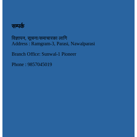
सम्पर्क
विज्ञापन, सूचना/समाचारका लागि
Address : Ramgram-3, Parasi, Nawalparasi
Branch Office: Sunwal-1 Pioneer
Phone : 9857045019