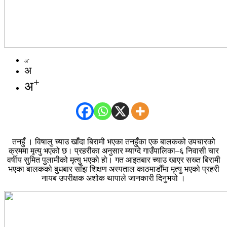
-
अ
अ
+
अ
तनहुँ । विषालु च्याउ खाँदा बिरामी भएका तनहुँका एक बालकको उपचारको
क्रममा मृत्यु भएको छ। प्रहरीका अनुसार म्याग्दे गाउँपालिका–६ निवासी चार
वर्षीय सुमित पुलामीको मृत्यु भएको हो। गत आइतबार च्याउ खाएर सख्त बिरामी
भएका बालकको बुधबार साँझ शिक्षण अस्पताल काठमाडौँमा मृत्यु भएको प्रहरी
नायब उपरीक्षक अशोक थापाले जानकारी दिनुभयो ।