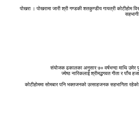
पोखरा । पोखरामा जारी श्री गण्डकी शतकुण्डीय गायत्री कोटीहोम विर
सहभागी 
संयोजक ढकालका अनुसार ७० वर्षभन्दा माथि उमेर पु
ज्येष्ठ नारिकलाई श्रीमद्भगवत गीता र पाँच 
कोटीहोममा सोमबार पनि भक्तजनको उत्साहजनक सहभागिता रहेको 