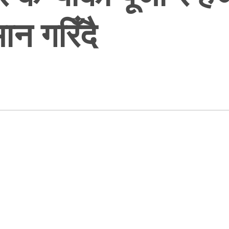
न गरिँदै