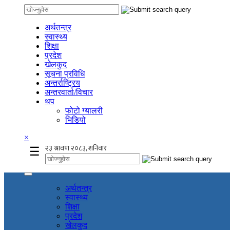
अर्थतन्त्र
स्वास्थ्य
शिक्षा
प्रदेश
खेलकुद
सूचना प्रविधि
अन्तर्राष्ट्रिय
अन्तरवार्ता/विचार
थप
फोटो ग्यालरी
भिडियो
×
☰
अर्थतन्त्र
स्वास्थ्य
शिक्षा
प्रदेश
खेलकुद