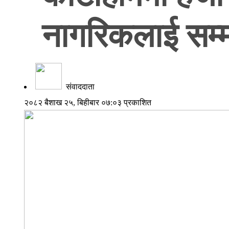
नागरिकलाई सम्मा
संवाददाता
२०८२ बैशाख २५, बिहीबार ०७:०३ प्रकाशित