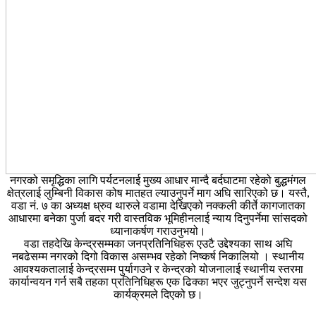
नगरको समृद्धिका लागि पर्यटनलाई मुख्य आधार मान्दै बर्दघाटमा रहेको बुद्धमंगल
क्षेत्रलाई लुम्बिनी विकास कोष मातहत ल्याउनुपर्ने माग अघि सारिएको छ। यस्तै,
वडा नं. ७ का अध्यक्ष ध्रुव थारुले वडामा देखिएको नक्कली कीर्ते कागजातका
आधारमा बनेका पुर्जा बदर गरी वास्तविक भूमिहीनलाई न्याय दिनुपर्नेमा सांसदको
ध्यानाकर्षण गराउनुभयो।
वडा तहदेखि केन्द्रसम्मका जनप्रतिनिधिहरू एउटै उद्देश्यका साथ अघि
नबढेसम्म नगरको दिगो विकास असम्भव रहेको निष्कर्ष निकालियो । स्थानीय
आवश्यकतालाई केन्द्रसम्म पुर्यागउने र केन्द्रको योजनालाई स्थानीय स्तरमा
कार्यान्वयन गर्न सबै तहका प्रतिनिधिहरू एक ढिक्का भएर जुट्नुपर्ने सन्देश यस
कार्यक्रमले दिएको छ।