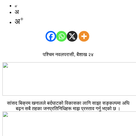
-
अ
अ
+
अ
पश्चिम नवलपरासी, बैशाख २४
सांसद बिक्रम खनालले बर्दघाटको विकासका लागि साझा सङ्कल्पमा अघि
बढ़न सबै तहका जनप्रतिनिधिहरू माझ प्रस्ताव गर्नु भएको छ ।