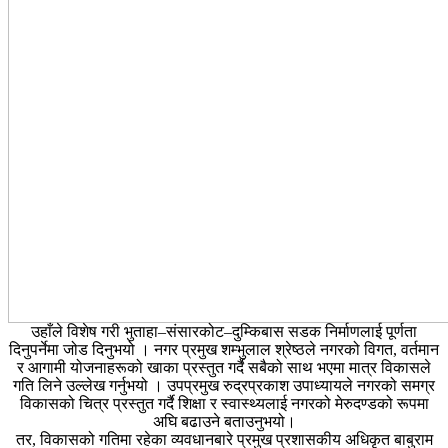
उहाँले विशेष गरी भुताहा–संसारकोट–दुम्किबास सडक निर्माणलाई पूर्णता
दिनुपर्नेमा जोड दिनुभयो । नगर प्रमुख शम्भुलाल श्रेष्ठले नगरको विगत, वर्तमान
र आगामी योजनाहरूको खाका प्रस्तुत गर्दै सबैको साथ भएमा मात्र विकासले
गति लिने उल्लेख गर्नुभयो । उपप्रमुख रुद्रप्रकाश उपाध्यायले नगरको समग्र
विकासको चित्र प्रस्तुत गर्दै शिक्षा र स्वास्थ्यलाई नगरको मेरुदण्डको रूपमा
अघि बढाउने बताउनुभयो।
तर, विकासको गतिमा रहेका व्यवधानबारे प्रमुख प्रशासकीय अधिकृत बाबुराम