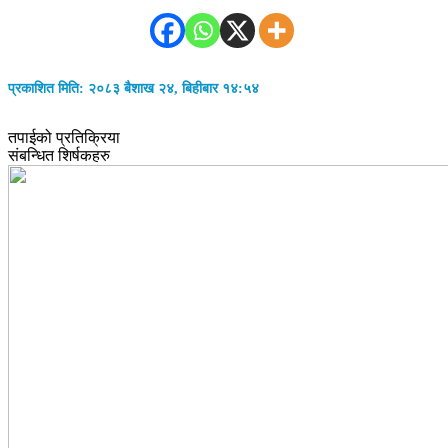
प्रकाशित मिति: २०८३ बैशाख २४, बिहीबार १४:५४
तपाईको प्रतिक्रिया
संबन्धित शिर्षकहरु