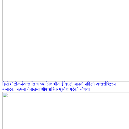
हिरो मोटोकर्पअन्तर्गत सञ्चालित भीआईडिएले आफ्नो पहिलो अन्तर्राष्ट्रिय
बजारका रूपमा नेपालमा औपचारिक प्रवेश गरेको घोषणा