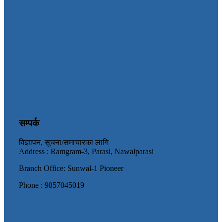
सम्पर्क
विज्ञापन, सूचना/समाचारका लागि
Address : Ramgram-3, Parasi, Nawalparasi
Branch Office: Sunwal-1 Pioneer
Phone : 9857045019