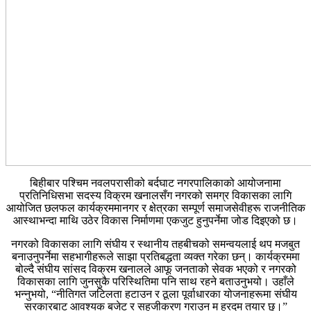
बिहीबार पश्चिम नवलपरासीको बर्दघाट नगरपालिकाको आयोजनामा
प्रतिनिधिसभा सदस्य विक्रम खनालसँग नगरको समग्र विकासका लागि
आयोजित छलफल कार्यक्रममानगर र क्षेत्रका सम्पूर्ण समाजसेवीहरू राजनीतिक
आस्थाभन्दा माथि उठेर विकास निर्माणमा एकजुट हुनुपर्नेमा जोड दिइएको छ।
नगरको विकासका लागि संघीय र स्थानीय तहबीचको समन्वयलाई थप मजबुत
बनाउनुपर्नेमा सहभागीहरूले साझा प्रतिबद्धता व्यक्त गरेका छन्। कार्यक्रममा
बोल्दै संघीय सांसद विक्रम खनालले आफू जनताको सेवक भएको र नगरको
विकासका लागि जुनसुकै परिस्थितिमा पनि साथ रहने बताउनुभयो। उहाँले
भन्नुभयो, “नीतिगत जटिलता हटाउन र ठूला पूर्वाधारका योजनाहरूमा संघीय
सरकारबाट आवश्यक बजेट र सहजीकरण गराउन म हरदम तयार छु।”