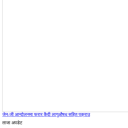
जेन-जी आन्दोलनमा फरार कैदी लागुऔषध सहित पक्राउ
ताजा अपडेट