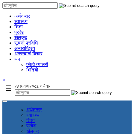
अर्थतन्त्र
स्वास्थ्य
शिक्षा
प्रदेश
खेलकुद
सूचना प्रविधि
अन्तर्राष्ट्रिय
अन्तरवार्ता/विचार
थप
फोटो ग्यालरी
भिडियो
×
☰
अर्थतन्त्र
स्वास्थ्य
शिक्षा
प्रदेश
खेलकुद