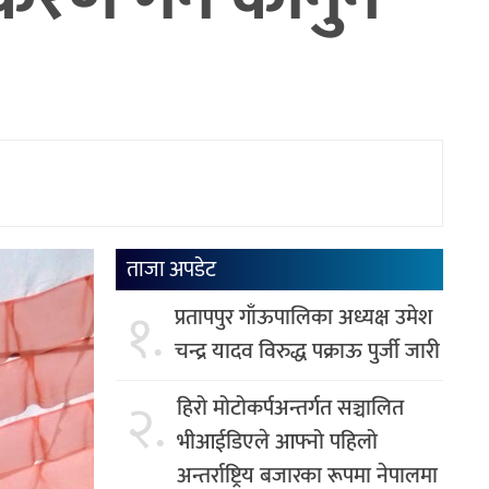
ताजा अपडेट
१.
प्रतापपुर गाँऊपालिका अध्यक्ष उमेश
चन्द्र यादव विरुद्ध पक्राऊ पुर्जी जारी
२.
हिरो मोटोकर्पअन्तर्गत सञ्चालित
भीआईडिएले आफ्नो पहिलो
अन्तर्राष्ट्रिय बजारका रूपमा नेपालमा