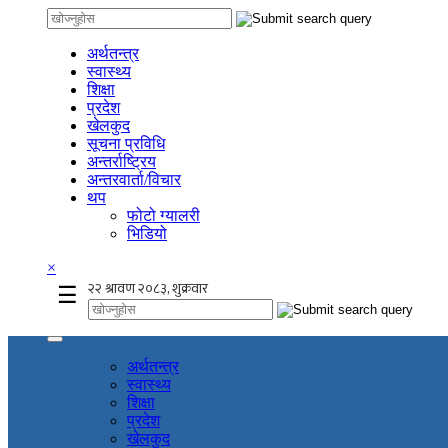
अर्थतन्त्र
स्वास्थ्य
शिक्षा
प्रदेश
खेलकुद
सूचना प्रविधि
अन्तर्राष्ट्रिय
अन्तरवार्ता/विचार
थप
फोटो ग्यालरी
भिडियो
×
☰
अर्थतन्त्र
स्वास्थ्य
शिक्षा
प्रदेश
खेलकुद