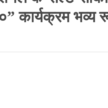
” कार्यक्रम भव्य रू