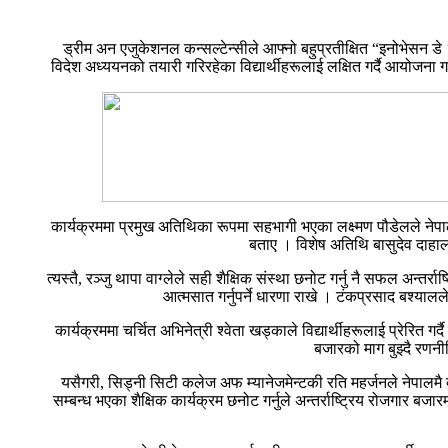
ड्रीम अन एजुकेशनल कन्सल्टेन्सीले आफ्नो बहुप्रतीक्षित “इनोभेसन डे २
विदेश अध्ययनको तयारी गरिरहेका विद्यार्थीहरूलाई लक्षित गर्दै आयोजना 
कार्यक्रममा प्रमुख अतिथिका रूपमा सहभागी भएका लक्ष्मण पौडेलले नेपाली वि
बताए । विशेष अतिथि बासुदेव दाहालले
त्यस्तै, रञ्जु थापा वाग्लेले सही शैक्षिक संस्था छनोट गर्नु नै सफल अन
आत्मसात गर्नुपर्ने धारणा राखे । टंकप्रसाद बश्यालले
कार्यक्रममा चर्चित अभिनेत्री श्वेता खड्काले विद्यार्थीहरूलाई प्रेरित 
बजारको माग बुझ्दै रणनी
यसैगरी, सिड्नी सिटी कलेज अफ म्यानेजमेन्टकी रति महर्जनले नेपालमै व
सम्बन्ध भएका शैक्षिक कार्यक्रम छनोट गर्नुले अन्तर्राष्ट्रिय रोजगार बजारम