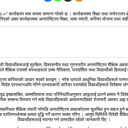
.०” कार्यक्रम भव्य रूपमा सम्पन्न गरेको छ । कार्यक्रममा शिक्षा तथा मनोरञ्जन क
गरिएको उक्त कार्यक्रममा अन्तर्राष्ट्रिय शिक्षा, भाषा तयारी, करियर योजना तथा 
द्यार्थीहरूलाई सुरक्षित, विश्वसनीय तथा गुणस्तरीय अन्तर्राष्ट्रिय शैक्षिक अवसरतर
 शैक्षिक परामर्श संस्थाहरूले उच्च नैतिकता, पारदर्शिता तथा विद्यार्थीको हितलाई प
्तर्राष्ट्रिय करियरको आधार भएको बताइन् । नरेश थापाले आधुनिक विद्यार्थीहरूले पर
 विदेश प्रस्थानअघि गरिने प्रभावकारी करियर परामर्शले विद्यार्थीहरूले विदेशमा भोग
गर्दै दृढ इच्छाशक्ति, आत्मविश्वास तथा परिस्थितिअनुसार आफूलाई ढाल्ने क्षमता नै वि
तिक सम्बन्ध विस्तार गर्न सके विद्यार्थीहरूको अध्ययनपछिको रोजगारी अवसर अझ ब
्यवस्थित शैक्षिक तयारी गरेपछि अन्तर्राष्ट्रिय कक्षाकोठामा घुलमिल हुन सहज हुन
ा प्रतिस्पर्धात्मक क्षमता वृद्धि गर्ने धारणा व्यक्त गरिन् । आयुष घिमिरेले विदेशी श
विद्यार्थीहरूलाई स्वागत गर्न उत्साहित रहेको जानकारी दिए ।