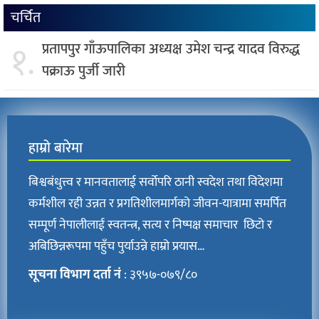
चर्चित
१.
प्रतापपुर गाँऊपालिका अध्यक्ष उमेश चन्द्र यादव विरुद्ध
पक्राऊ पुर्जी जारी
हाम्रो बारेमा
बिश्वबंधुत्त्व र मानवतालाई सर्वोपरि ठानी स्वदेश तथा विदेशमा
कर्मशील रही उन्नत र प्रगतिशीलमार्गको जीवन-यात्रामा समर्पित
सम्पूर्ण नेपालीलाई स्वतन्त्र, सत्य र निष्पक्ष समाचार छिटो र
अबिछिन्नरूपमा पहुँच पुर्याउन्ने हाम्रो प्रयास…
सूचना विभाग दर्ता नं
: ३९५७-०७९/८०