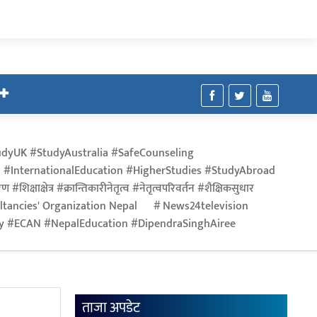
dyUK #StudyAustralia #SafeCounseling
 #InternationalEducation #HigherStudies #StudyAbroad
िक्षाक्षेत्र #क्रान्तिकारीनेतृत्व #नेतृत्वपरिवर्तन #शैक्षिकसुधार
ltancies' Organization Nepal
News24television
ry #ECAN #NepalEducation #DipendraSinghAiree
ताजा अपडेट