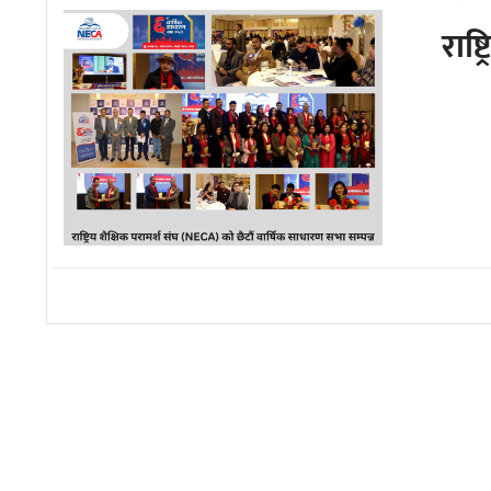
अन्तरवार्ता/
राष्
विचार
थप