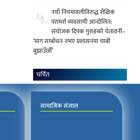
५.
नयाँ नियमावलीविरुद्ध शैक्षिक
परामर्श व्यवसायी आन्दोलित:
संयोजक दिपक गुरुङको चेतावनी–
‘माग सम्बोधन नभए प्रशासनमा चाबी
बुझाउँछौँ’
चर्चित
सामाजिक संजाल