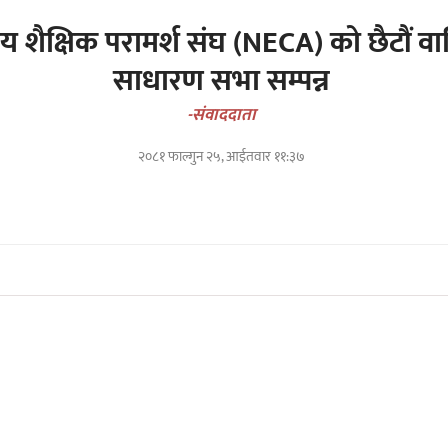
ट्रिय शैक्षिक परामर्श संघ (NECA) को छैटौं वा
साधारण सभा सम्पन्न
-संवाददाता
२०८१ फाल्गुन २५, आईतवार ११:३७