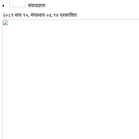
संवाददाता
२०८१ माघ १५, मंगलवार ०६:१४ प्रकाशित