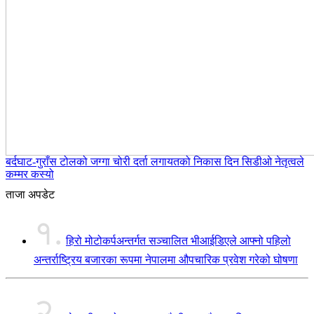
बर्दघाट-गुराँस टोलको जग्गा चोरी दर्ता लगायतको निकास दिन सिडीओ नेतृत्वले
कम्मर कस्यो
ताजा अपडेट
१.
हिरो मोटोकर्पअन्तर्गत सञ्चालित भीआईडिएले आफ्नो पहिलो
अन्तर्राष्ट्रिय बजारका रूपमा नेपालमा औपचारिक प्रवेश गरेको घोषणा
२.