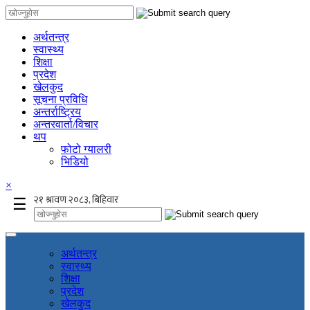
अर्थतन्त्र
स्वास्थ्य
शिक्षा
प्रदेश
खेलकुद
सूचना प्रविधि
अन्तर्राष्ट्रिय
अन्तरवार्ता/विचार
थप
फोटो ग्यालरी
भिडियो
×
☰
अर्थतन्त्र
स्वास्थ्य
शिक्षा
प्रदेश
खेलकुद