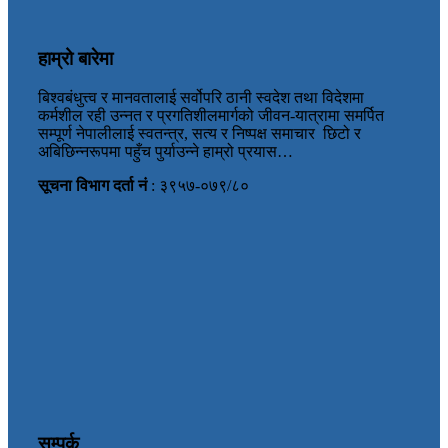
हाम्रो बारेमा
बिश्वबंधुत्त्व र मानवतालाई सर्वोपरि ठानी स्वदेश तथा विदेशमा
कर्मशील रही उन्नत र प्रगतिशीलमार्गको जीवन-यात्रामा समर्पित
सम्पूर्ण नेपालीलाई स्वतन्त्र, सत्य र निष्पक्ष समाचार छिटो र
अबिछिन्नरूपमा पहुँच पुर्याउन्ने हाम्रो प्रयास…
सूचना विभाग दर्ता नं
: ३९५७-०७९/८०
सम्पर्क