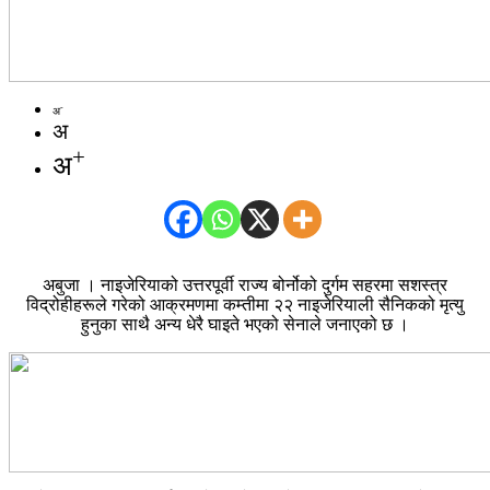
-
अ
अ
+
अ
अबुजा । नाइजेरियाको उत्तरपूर्वी राज्य बोर्नोको दुर्गम सहरमा सशस्त्र
विद्रोहीहरूले गरेको आक्रमणमा कम्तीमा २२ नाइजेरियाली सैनिकको मृत्यु
हुनुका साथै अन्य धेरै घाइते भएको सेनाले जनाएको छ ।