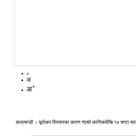
-
अ
अ
+
अ
काठमाण्डौ । पूर्वाधार विस्तारका कारण गएको कात्तिकदेखि १४ घण्टा म