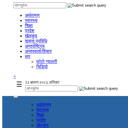
अर्थतन्त्र
स्वास्थ्य
शिक्षा
प्रदेश
खेलकुद
सूचना प्रविधि
अन्तर्राष्ट्रिय
अन्तरवार्ता/विचार
थप
फोटो ग्यालरी
भिडियो
×
☰
अर्थतन्त्र
स्वास्थ्य
शिक्षा
प्रदेश
खेलकुद