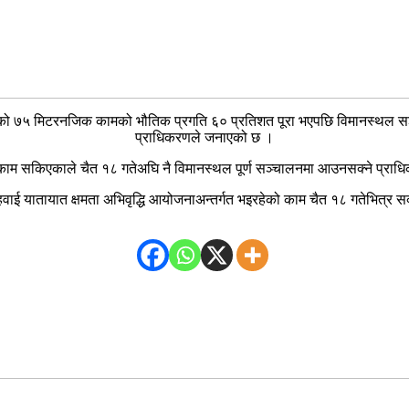
ार्गको ७५ मिटरनजिक कामको भौतिक प्रगति ६० प्रतिशत पूरा भएपछि विमानस्थल
प्राधिकरणले जनाएको छ ।
ल काम सकिएकाले चैत १८ गतेअघि नै विमानस्थल पूर्ण सञ्चालनमा आउनसक्ने प्राधि
वाई यातायात क्षमता अभिवृद्धि आयोजनाअन्तर्गत भइरहेको काम चैत १८ गतेभित्र सक