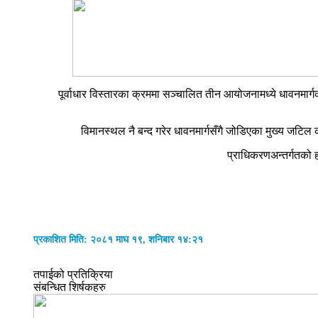
पूर्वाधार विस्तारका क्रममा सञ्चालित तीन आयोजनामध्ये धावनम
विमानस्थल नै बन्द गरेर धावनमार्गसँगै जोडिएका मुख्य जटि
प्राधिकरणअन्तर्गतको ह
प्रकाशित मिति: २०८१ माघ १९, शनिबार १४:२१
तपाईको प्रतिक्रिया
संबन्धित शिर्षकहरु