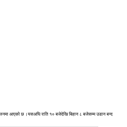
सञ्चालनमा आएको छ ।यसअघि राति १० बजेदेखि बिहान ८ बजेसम्म उडान बन्द