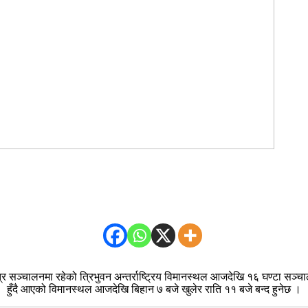
ात्र सञ्चालनमा रहेको त्रिभुवन अन्तर्राष्ट्रिय विमानस्थल आजदेखि १६ घण्टा 
हुँदै आएको विमानस्थल आजदेखि बिहान ७ बजे खुलेर राति ११ बजे बन्द हुनेछ ।