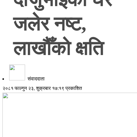
जलेर नष्ट,
लाखौँको क्षति
संवाददाता
२०८१ फाल्गुन २३, शुक्रबार १७:१९ प्रकाशित