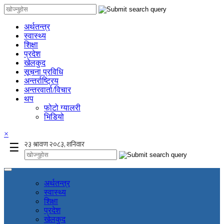
अर्थतन्त्र
स्वास्थ्य
शिक्षा
प्रदेश
खेलकुद
सूचना प्रविधि
अन्तर्राष्ट्रिय
अन्तरवार्ता/विचार
थप
फोटो ग्यालरी
भिडियो
×
☰
अर्थतन्त्र
स्वास्थ्य
शिक्षा
प्रदेश
खेलकुद