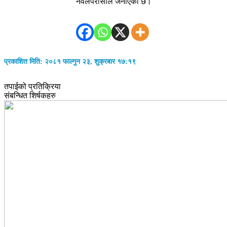
नवलपरासीले जनाएको छ।
प्रकाशित मिति: २०८१ फाल्गुन २३, शुक्रबार १७:१९
तपाईको प्रतिक्रिया
संबन्धित शिर्षकहरु