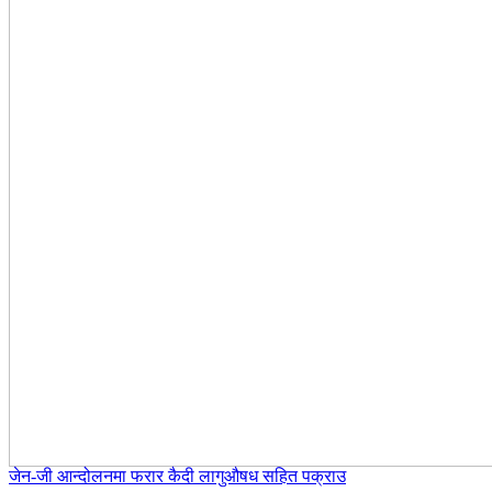
जेन-जी आन्दोलनमा फरार कैदी लागुऔषध सहित पक्राउ