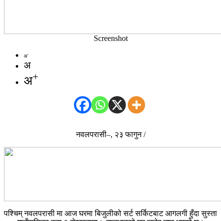
Screenshot
-
अ
अ
+
अ
नवलपरासी–, २३ फागुन /
पश्चिम् नवलपरासी मा आज घरमा बिजुलीको सर्ट सर्किटबाट आगलगी हुँदा सुस्ता