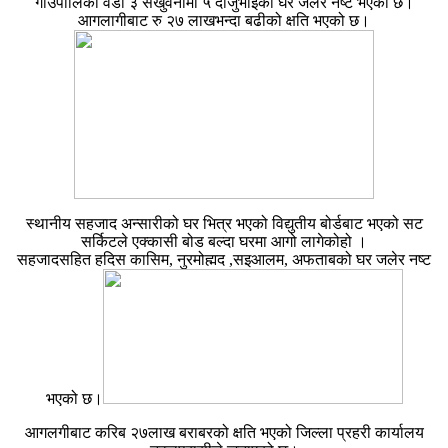
गाउँपालिका वडा ३ सेखुवनामा ५ दाजुभाइको घर जलेर नष्ट भएको छ।
आगलागीबाट रु २७ लाखभन्दा बढीको क्षति भएको छ।
स्थानीय सहजाद अन्सारीको घर भित्र भएको विद्युतीय बोर्डबाट भएको सट
सर्किटले एक्कासी बोड बल्दा घरमा आगो लागेकोहो ।
सहजादसहित हदिस कासिम, नुरमोह्मद ,सइआलम, अफताबको घर जलेर नष्ट
भएको छ।
आगलगीबाट करिब २७लाख बराबरको क्षति भएको जिल्ला प्रहरी कार्यालय