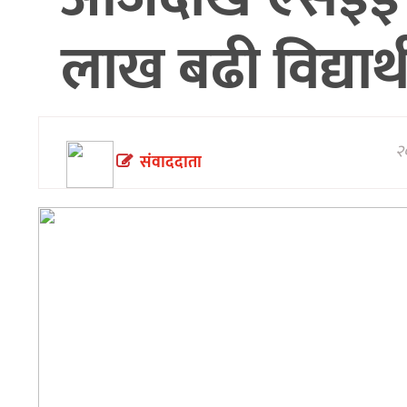
अन्तरवार्ता/
लाख बढी विद्यार्
विचार
थप
२०
संवाददाता