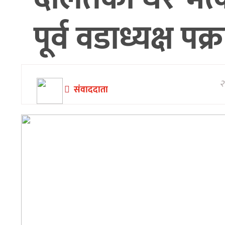
अन्तरवार्ता/
पूर्व वडाध्यक्ष प
विचार
थप
२
संवाददाता