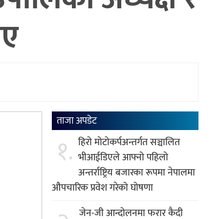
िए
ताजा अपडेट
१.
हिरो मोटोकर्पअन्तर्गत सञ्चालित
भीआईडिएले आफ्नो पहिलो
अन्तर्राष्ट्रिय बजारका रूपमा नेपालमा
औपचारिक प्रवेश गरेको घोषणा
जेन-जी आन्दोलनमा फरार कैदी