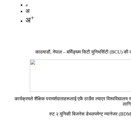
-
अ
अ
+
अ
काठमाडौं, नेपाल – बर्मिङ्घम सिटी युनिभर्सिटी (BCU) की कन
कार्यक्रमले शैक्षिक परामर्शदाताहरूलाई एकै ठाउँमा ल्याएर विश्वविद्यालय
लागि
रुट २ युनिकी बिजनेस डेभलपमेन्ट म्यानेजर (BDM) 