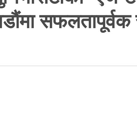
डौंमा सफलतापूर्वक 