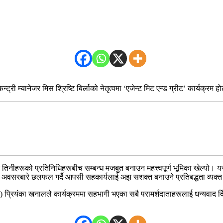
्ट्री म्यानेजर मिस श्रिष्टि बिर्लाको नेतृत्वमा ‘एजेन्ट मिट एन्ड ग्रीट’ कार्यक
 र तिनीहरूको प्रतिनिधिहरूबीच सम्बन्ध मजबुत बनाउन महत्त्वपूर्ण भूमिका खेल्यो। यस
 अवसरबारे छलफल गर्दै आपसी सहकार्यलाई अझ सशक्त बनाउने प्रतिबद्धता व्यक्त
प्रियंका खनालले कार्यक्रममा सहभागी भएका सबै परामर्शदाताहरूलाई धन्यवाद दिँदै 