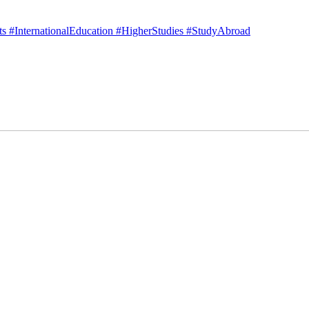
 #InternationalEducation #HigherStudies #StudyAbroad