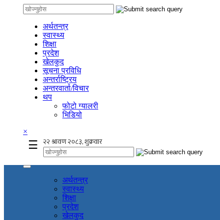
अर्थतन्त्र
स्वास्थ्य
शिक्षा
प्रदेश
खेलकुद
सूचना प्रविधि
अन्तर्राष्ट्रिय
अन्तरवार्ता/विचार
थप
फोटो ग्यालरी
भिडियो
×
☰
अर्थतन्त्र
स्वास्थ्य
शिक्षा
प्रदेश
खेलकुद