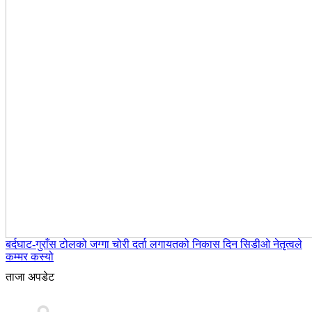
बर्दघाट-गुराँस टोलको जग्गा चोरी दर्ता लगायतको निकास दिन सिडीओ नेतृत्वले
कम्मर कस्यो
ताजा अपडेट