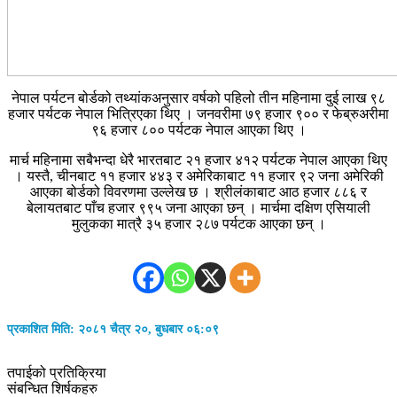
नेपाल पर्यटन बोर्डको तथ्यांकअनुसार वर्षको पहिलो तीन महिनामा दुई लाख ९८
हजार पर्यटक नेपाल भित्रिएका थिए । जनवरीमा ७९ हजार ९०० र फेब्रुअरीमा
९६ हजार ८०० पर्यटक नेपाल आएका थिए ।
मार्च महिनामा सबैभन्दा धेरै भारतबाट २१ हजार ४१२ पर्यटक नेपाल आएका थिए
। यस्तै, चीनबाट ११ हजार ४४३ र अमेरिकाबाट ११ हजार ९२ जना अमेरिकी
आएका बोर्डको विवरणमा उल्लेख छ । श्रीलंकाबाट आठ हजार ८८६ र
बेलायतबाट पाँच हजार ९९५ जना आएका छन् । मार्चमा दक्षिण एसियाली
मुलुकका मात्रै ३५ हजार २८७ पर्यटक आएका छन् ।
प्रकाशित मिति: २०८१ चैत्र २०, बुधबार ०६:०९
तपाईको प्रतिक्रिया
संबन्धित शिर्षकहरु