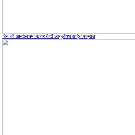
जेन-जी आन्दोलनमा फरार कैदी लागुऔषध सहित पक्राउ