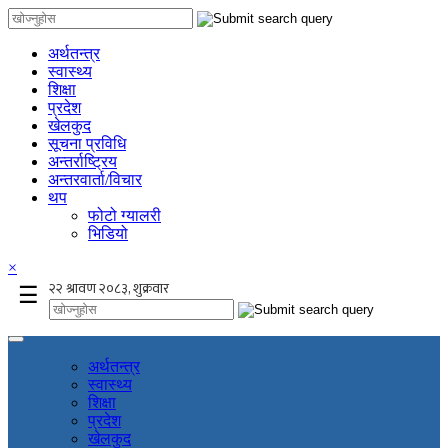
अर्थतन्त्र
स्वास्थ्य
शिक्षा
प्रदेश
खेलकुद
सूचना प्रविधि
अन्तर्राष्ट्रिय
अन्तरवार्ता/विचार
थप
फोटो ग्यालरी
भिडियो
×
☰
अर्थतन्त्र
स्वास्थ्य
शिक्षा
प्रदेश
खेलकुद