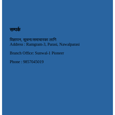
सम्पर्क
विज्ञापन, सूचना/समाचारका लागि
Address : Ramgram-3, Parasi, Nawalparasi
Branch Office: Sunwal-1 Pioneer
Phone : 9857045019