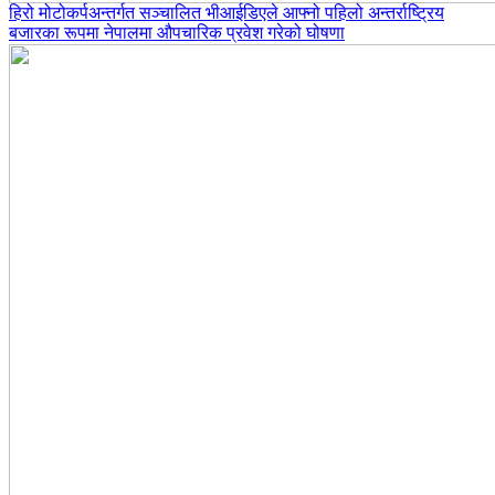
हिरो मोटोकर्पअन्तर्गत सञ्चालित भीआईडिएले आफ्नो पहिलो अन्तर्राष्ट्रिय
बजारका रूपमा नेपालमा औपचारिक प्रवेश गरेको घोषणा