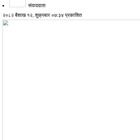
संवाददाता
२०८२ बैशाख १२, शुक्रबार ०७:३४ प्रकाशित