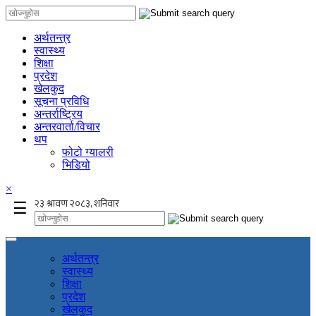
अर्थतन्त्र
स्वास्थ्य
शिक्षा
प्रदेश
खेलकुद
सूचना प्रविधि
अन्तर्राष्ट्रिय
अन्तरवार्ता/विचार
थप
फोटो ग्यालरी
भिडियो
×
☰
अर्थतन्त्र
स्वास्थ्य
शिक्षा
प्रदेश
खेलकुद