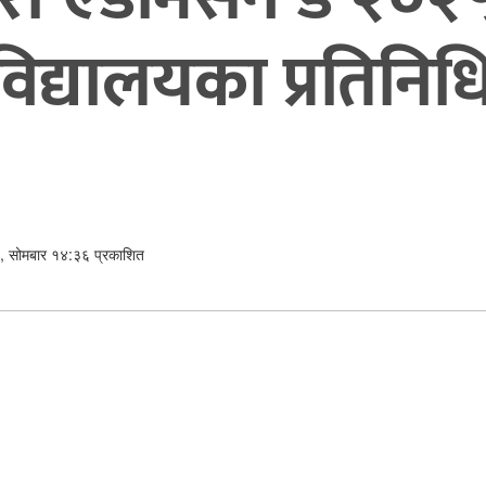
श्वविद्यालयका प्रतिन
, सोमबार १४:३६ प्रकाशित