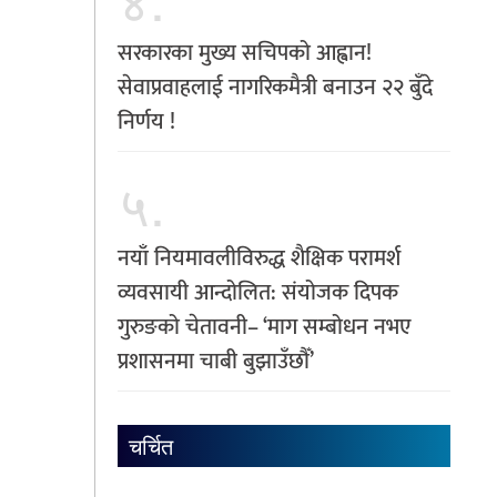
सरकारका मुख्य सचिपको आह्वान!
सेवाप्रवाहलाई नागरिकमैत्री बनाउन २२ बुँदे
निर्णय !
५.
नयाँ नियमावलीविरुद्ध शैक्षिक परामर्श
व्यवसायी आन्दोलित: संयोजक दिपक
गुरुङको चेतावनी– ‘माग सम्बोधन नभए
प्रशासनमा चाबी बुझाउँछौँ’
चर्चित