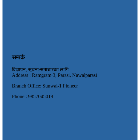
सम्पर्क
विज्ञापन, सूचना/समाचारका लागि
Address : Ramgram-3, Parasi, Nawalparasi
Branch Office: Sunwal-1 Pioneer
Phone : 9857045019