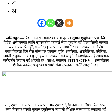
अ
+
अ
ललितपुर
— शिक्षा मन्त्रालयबाट मान्यता प्राप्त
सुयान एजुकेशन प्रा. लि.
विदेश अध्ययनका लागि गुणस्तरीय परामर्श सेवा प्रदान गर्दै विश्वासिलो नामका
रूपमा स्थापित हुँदै गएको छ। जापान र जापानी भाषा अध्ययनमा विशेष
प्राथमिकता दिने यस संस्थाले जापान, युके, अमेरिका, अष्ट्रेलिया, कोरिया,
जर्मनी र दुबईलगायत मुलुकहरूमा अध्ययन गर्न चाहने विद्यार्थीहरूलाई आवश्यक
मार्गदर्शन प्रदान गर्दै आएको छ। साथै, नेपालमै
TITI
र
CTEVT
अन्तर्गतका
शैक्षिक कार्यक्रमहरूमा परामर्श सेवा उपलब्ध गराउँदै आएको छ।
सन् २०११ मा जापानमा स्थापना भई २०१८ देखि नेपालमा औपचारिक रूपमा
सेवा विस्तार गरेको सुयान एजुकेसन जापानी शैक्षिक संस्थाबाट स्नातक भई