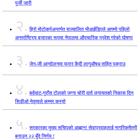
पुर्जी जारी
२.
हिरो मोटोकर्पअन्तर्गत सञ्चालित भीआईडिएले आफ्नो पहिलो
अन्तर्राष्ट्रिय बजारका रूपमा नेपालमा औपचारिक प्रवेश गरेको घोषणा
३.
जेन-जी आन्दोलनमा फरार कैदी लागुऔषध सहित पक्राउ
४.
बर्दघाट-गुराँस टोलको जग्गा चोरी दर्ता लगायतको निकास दिन
सिडीओ नेतृत्वले कम्मर कस्यो
५.
सरकारका मुख्य सचिपको आह्वान! सेवाप्रवाहलाई नागरिकमैत्री
बनाउन २२ बुँदे निर्णय !