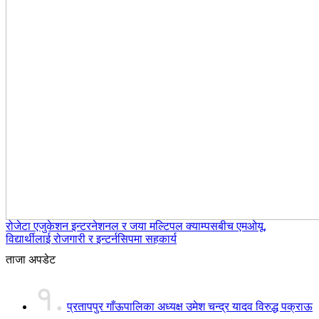
रोजेटा एजुकेशन इन्टरनेशनल र जया मल्टिपल क्याम्पसबीच एमओयू,
विद्यार्थीलाई रोजगारी र इन्टर्नसिपमा सहकार्य
ताजा अपडेट
१.
प्रतापपुर गाँऊपालिका अध्यक्ष उमेश चन्द्र यादव विरुद्ध पक्राऊ