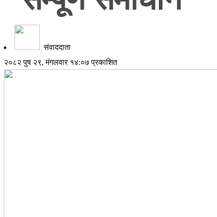
संवाददाता
२०८२ पुष २९, मंगलवार १४:०७ प्रकाशित