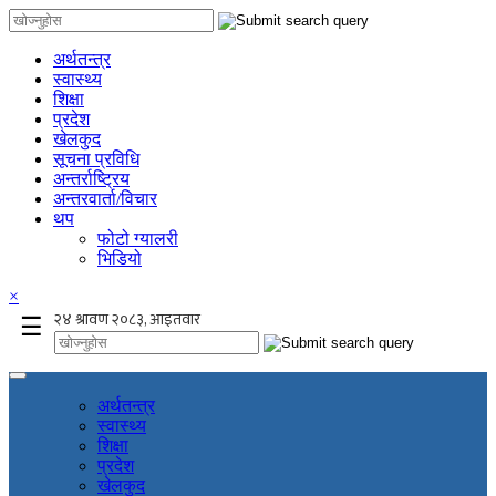
अर्थतन्त्र
स्वास्थ्य
शिक्षा
प्रदेश
खेलकुद
सूचना प्रविधि
अन्तर्राष्ट्रिय
अन्तरवार्ता/विचार
थप
फोटो ग्यालरी
भिडियो
×
☰
अर्थतन्त्र
स्वास्थ्य
शिक्षा
प्रदेश
खेलकुद