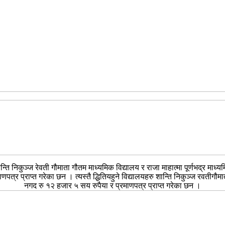
्ति निकुञ्ज रेवती गौमाता गौतम माध्यमिक विद्यालय र राजा माहात्मा पूर्णभद्र माध्
त्र प्राप्त गरेका छन । त्यस्तै द्धितियहुने विद्यालयहरु शान्ति निकुञ्ज रवतीगौमा
नगद रु १२ हजार ५ सय रुपैया र प्रमाणपत्र प्राप्त गरेका छन ।