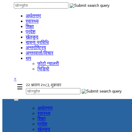
अर्थतन्त्र
स्वास्थ्य
शिक्षा
प्रदेश
खेलकुद
सूचना प्रविधि
अन्तर्राष्ट्रिय
अन्तरवार्ता/विचार
थप
फोटो ग्यालरी
भिडियो
×
☰
अर्थतन्त्र
स्वास्थ्य
शिक्षा
प्रदेश
खेलकुद