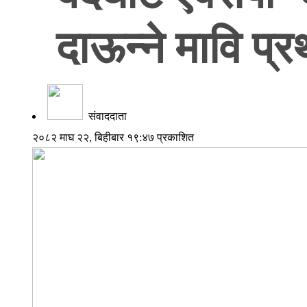
दाऊन्ने मावि प्
संवाददाता
२०८२ माघ २२, बिहीबार १९:४७ प्रकाशित