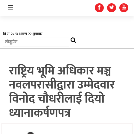
☰
अर्थतन्त्र
राष्ट्रिय भूमि अधिकार मञ्च
स्वास्थ्य
नवलपरासीद्वारा उम्मेदवार
शिक्षा
विनोद चौधरीलाई दियो
प्रदेश
ध्यानाकर्षणपत्र
खेलकुद
सूचना