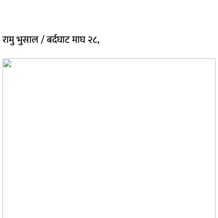
रामु भुसाल / बर्दघाट माघ २८,