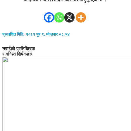
प्रकाशित मिति: २०८१ पुष ९, मंगलवार ०८:५४
तपाईको प्रतिक्रिया
संबन्धित शिर्षकहरु