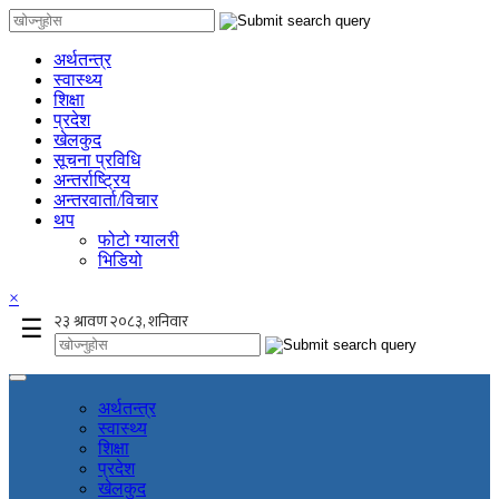
अर्थतन्त्र
स्वास्थ्य
शिक्षा
प्रदेश
खेलकुद
सूचना प्रविधि
अन्तर्राष्ट्रिय
अन्तरवार्ता/विचार
थप
फोटो ग्यालरी
भिडियो
×
☰
अर्थतन्त्र
स्वास्थ्य
शिक्षा
प्रदेश
खेलकुद