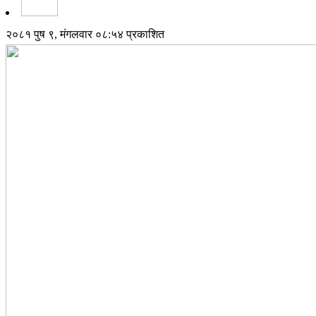
२०८१ पुष ९, मंगलवार ०८:५४ प्रकाशित