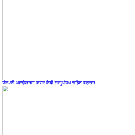
जेन-जी आन्दोलनमा फरार कैदी लागुऔषध सहित पक्राउ