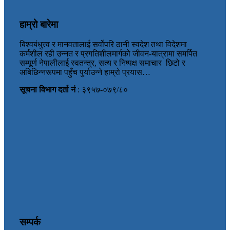
हाम्रो बारेमा
बिश्वबंधुत्त्व र मानवतालाई सर्वोपरि ठानी स्वदेश तथा विदेशमा
कर्मशील रही उन्नत र प्रगतिशीलमार्गको जीवन-यात्रामा समर्पित
सम्पूर्ण नेपालीलाई स्वतन्त्र, सत्य र निष्पक्ष समाचार छिटो र
अबिछिन्नरूपमा पहुँच पुर्याउन्ने हाम्रो प्रयास…
सूचना विभाग दर्ता नं
: ३९५७-०७९/८०
सम्पर्क