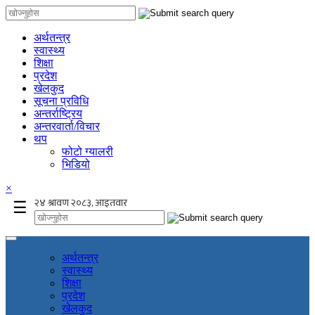
अर्थतन्त्र
स्वास्थ्य
शिक्षा
प्रदेश
खेलकुद
सूचना प्रविधि
अन्तर्राष्ट्रिय
अन्तरवार्ता/विचार
थप
फोटो ग्यालरी
भिडियो
×
☰
अर्थतन्त्र
स्वास्थ्य
शिक्षा
प्रदेश
खेलकुद