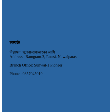
सम्पर्क
विज्ञापन, सूचना/समाचारका लागि
Address : Ramgram-3, Parasi, Nawalparasi
Branch Office: Sunwal-1 Pioneer
Phone : 9857045019