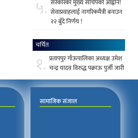
५.
सरकारका मुख्य सचिपको आह्वान!
सेवाप्रवाहलाई नागरिकमैत्री बनाउन
२२ बुँदे निर्णय !
चर्चित
१.
प्रतापपुर गाँऊपालिका अध्यक्ष उमेश
चन्द्र यादव विरुद्ध पक्राऊ पुर्जी जारी
सामाजिक संजाल