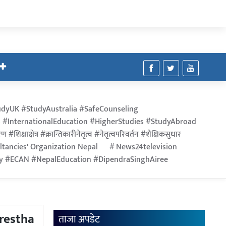
dyUK #StudyAustralia #SafeCounseling
 #InternationalEducation #HigherStudies #StudyAbroad
िक्षाक्षेत्र #क्रान्तिकारीनेतृत्व #नेतृत्वपरिवर्तन #शैक्षिकसुधार
ltancies' Organization Nepal
News24television
ry #ECAN #NepalEducation #DipendraSinghAiree
restha
ताजा अपडेट