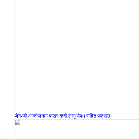
जेन-जी आन्दोलनमा फरार कैदी लागुऔषध सहित पक्राउ