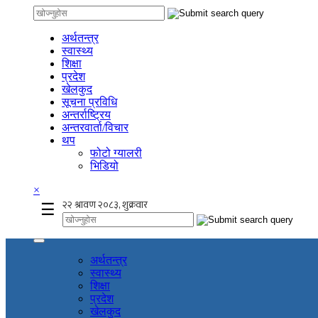
अर्थतन्त्र
स्वास्थ्य
शिक्षा
प्रदेश
खेलकुद
सूचना प्रविधि
अन्तर्राष्ट्रिय
अन्तरवार्ता/विचार
थप
फोटो ग्यालरी
भिडियो
×
☰
अर्थतन्त्र
स्वास्थ्य
शिक्षा
प्रदेश
खेलकुद