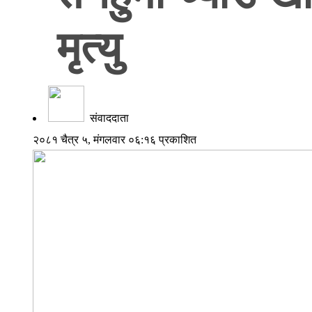
मृत्यु
संवाददाता
२०८१ चैत्र ५, मंगलवार ०६:१६ प्रकाशित