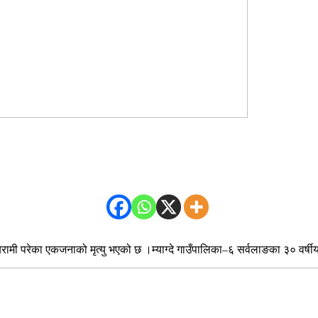
रामी परेका एकजनाको मृत्यु भएको छ ।म्याग्दे गाउँपालिका–६ सर्वलाङका ३० वर्षी