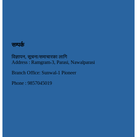
सम्पर्क
विज्ञापन, सूचना/समाचारका लागि
Address : Ramgram-3, Parasi, Nawalparasi
Branch Office: Sunwal-1 Pioneer
Phone : 9857045019