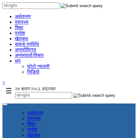
अर्थतन्त्र
स्वास्थ्य
शिक्षा
प्रदेश
खेलकुद
सूचना प्रविधि
अन्तर्राष्ट्रिय
अन्तरवार्ता/विचार
थप
फोटो ग्यालरी
भिडियो
×
☰
अर्थतन्त्र
स्वास्थ्य
शिक्षा
प्रदेश
खेलकुद