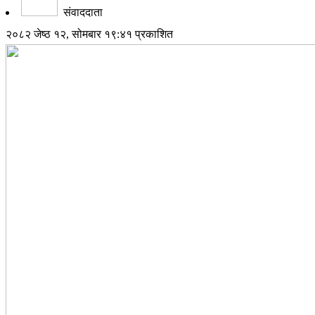
संवाददाता
२०८२ जेष्ठ १२, सोमबार १९:४१ प्रकाशित