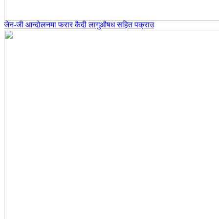
जेन-जी आन्दोलनमा फरार कैदी लागुऔषध सहित पक्राउ