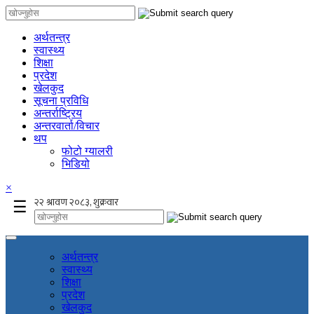
अर्थतन्त्र
स्वास्थ्य
शिक्षा
प्रदेश
खेलकुद
सूचना प्रविधि
अन्तर्राष्ट्रिय
अन्तरवार्ता/विचार
थप
फोटो ग्यालरी
भिडियो
×
☰
अर्थतन्त्र
स्वास्थ्य
शिक्षा
प्रदेश
खेलकुद