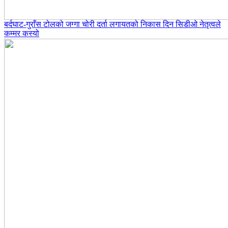
बर्दघाट-गुराँस टोलको जग्गा चोरी दर्ता लगायतको निकास दिन सिडीओ नेतृत्वले
कम्मर कस्यो