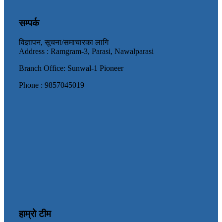
सम्पर्क
विज्ञापन, सूचना/समाचारका लागि
Address : Ramgram-3, Parasi, Nawalparasi
Branch Office: Sunwal-1 Pioneer
Phone : 9857045019
हाम्रो टीम