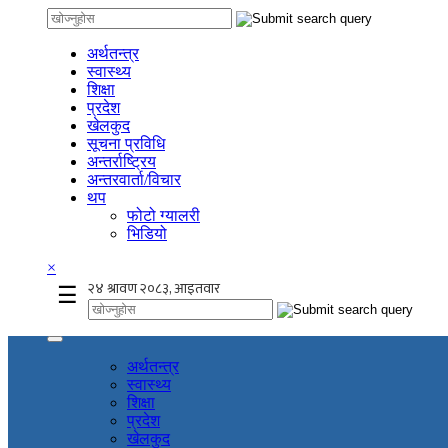
अर्थतन्त्र
स्वास्थ्य
शिक्षा
प्रदेश
खेलकुद
सूचना प्रविधि
अन्तर्राष्ट्रिय
अन्तरवार्ता/विचार
थप
फोटो ग्यालरी
भिडियो
×
☰
अर्थतन्त्र
स्वास्थ्य
शिक्षा
प्रदेश
खेलकुद