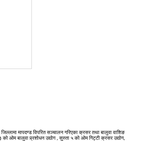
ार जिल्लामा मापदण्ड विपरित सञ्चालन गरिएका क्रसर तथा बालुवा वाशिङ
को ओम बालुवा प्र्रशोधन उद्योग , सुस्ता ५ को ओम गिट्टी क्रसर उद्योग,