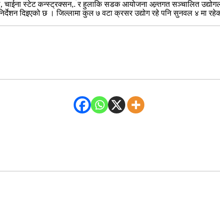
लि, चाईना स्टेट कन्स्ट्रक्सन,. र हुलाकि सडक आयोजना अन्र्तगत सञ्चालित उद्य
्देशन दिइएको छ । जिल्लामा कुल ७ वटा क्रसर उद्योग रहे पनि सुनवल ४ मा रहेको