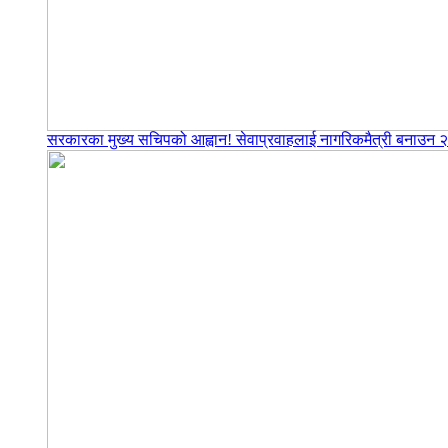
सरकारका मुख्य सचिपको आह्वान! सेवाप्रवाहलाई नागरिकमैत्री बनाउन २२ ब