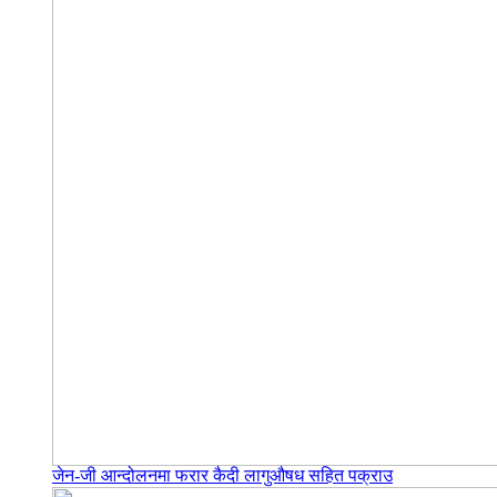
जेन-जी आन्दोलनमा फरार कैदी लागुऔषध सहित पक्राउ