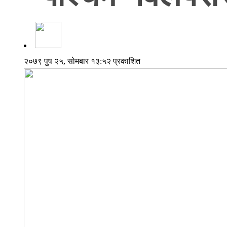
२०७९ पुष २५, सोमबार १३:५२ प्रकाशित