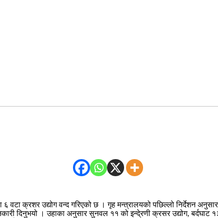
६ वटा क्रशर उद्योग वन्द गरिएको छ । गृह मन्त्रालयको पछिल्लो निर्देशन अनुस
ारी दिनुभयो । उहाका अनुसार सुनवल ११ को इन्दे्रणी क्रसर उद्योग, बर्दघाट १३ 