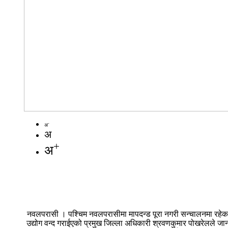
-
अ
अ
+
अ
नवलपरासी । पश्चिम नवलपरासीमा मापदन्ड पूरा नगरी सन्चालनमा रहेका 
उद्योग वन्द गराईएको प्रमुख जिल्ला अधिकारी श्रवणकुमार पोखरेलले जानक