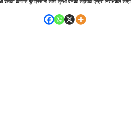
रक्षा बलको कमाण्ड गुठीप्रसौनी सीमा सुरक्षा बलका सहायक प्रहरी निरीक्षकले सम्