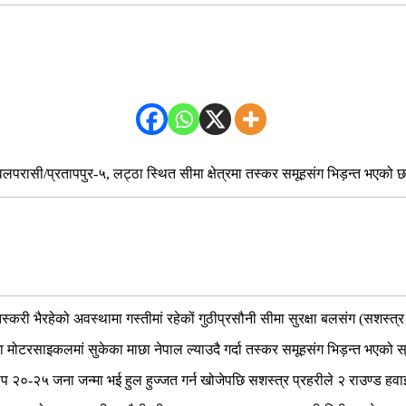
लपरासी/प्रतापपुर-५, लट्ठा स्थित सीमा क्षेत्रमा तस्कर समूहसंग भिड़न्त भएको 
्करी भैरहेको अवस्थामा गस्तीमां रहेकों गुठीप्रसौनी सीमा सुरक्षा बलसंग (सशस्त्र
ा मोटरसाइकलमां सुकेका माछा नेपाल ल्याउदै गर्दा तस्कर समूहसंग भिड़न्त भएको 
प २०-२५ जना जन्मा भई हुल हुज्जत गर्न खोजेपछि सशस्त्र प्रहरीले २ राउण्ड हव