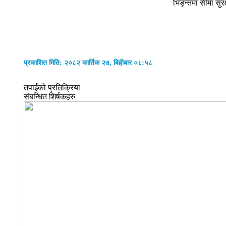
भिड़न्तमा सीमा सु
प्रकाशित मिति: २०८२ कार्तिक २७, बिहीबार ०८:५८
तपाईको प्रतिक्रिया
संबन्धित शिर्षकहरु