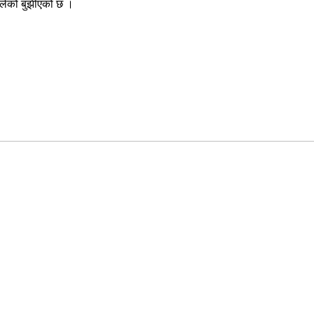
हालेको बुझीएको छ ।