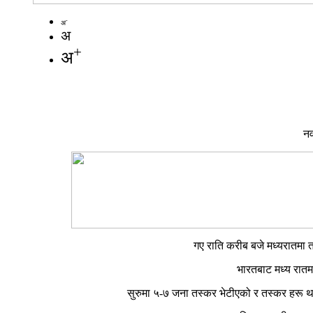
-
अ
अ
+
अ
नव
गए राति करीब बजे मध्यरातमा तस
भारतबाट मध्य रातम
सुरुमा ५-७ जना तस्कर भेटीएको र तस्कर हरू थ