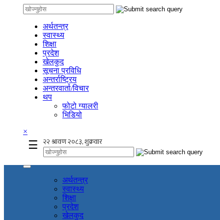
अर्थतन्त्र
स्वास्थ्य
शिक्षा
प्रदेश
खेलकुद
सूचना प्रविधि
अन्तर्राष्ट्रिय
अन्तरवार्ता/विचार
थप
फोटो ग्यालरी
भिडियो
×
☰
अर्थतन्त्र
स्वास्थ्य
शिक्षा
प्रदेश
खेलकुद