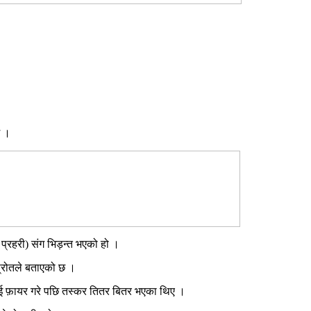
छ ।
 प्रहरी) संग भिड़न्त भएको हो ।
स्रोतले बताएको छ ।
ाई फ़ायर गरे पछि तस्कर तितर बितर भएका थिए ।