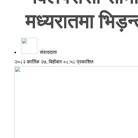
मध्यरातमा भिड़न
संवाददाता
२०८२ कार्तिक २७, बिहीबार ०८:५८ प्रकाशित