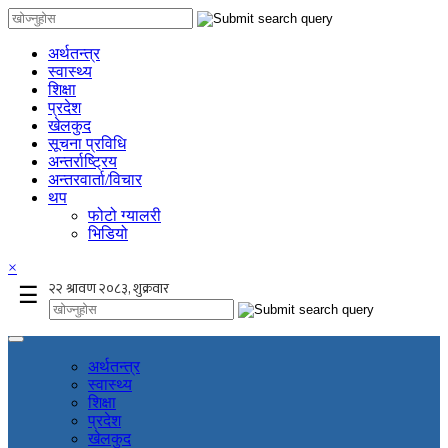
अर्थतन्त्र
स्वास्थ्य
शिक्षा
प्रदेश
खेलकुद
सूचना प्रविधि
अन्तर्राष्ट्रिय
अन्तरवार्ता/विचार
थप
फोटो ग्यालरी
भिडियो
×
☰
अर्थतन्त्र
स्वास्थ्य
शिक्षा
प्रदेश
खेलकुद