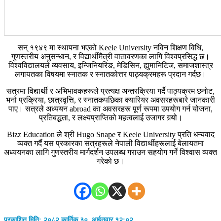
सन् १९४९ मा स्थापना भएको Keele University नविन शिक्षण विधि,
गुणस्तरीय अनुसन्धान, र विद्यार्थीमैत्री वातावरणका लागि विश्वप्रसिद्ध छ।
विश्वविद्यालयले व्यवसाय, इन्जिनियरिङ, मेडिसिन, ह्युमानिटिज, समाजशास्त्र
लगायतका विषयमा स्नातक र स्नातकोत्तर पाठ्यक्रमहरू प्रदान गर्दछ।
सत्रमा विद्यार्थी र अभिभावकहरूले प्रत्यक्ष अन्तरक्रिया गर्दै पाठ्यक्रम छनोट,
भर्ना प्रक्रिया, छात्रवृत्ति, र स्नातकपछिका क्यारियर अवसरहरूबारे जानकारी
पाए। सत्रले अध्ययन abroad का अवसरहरू पूर्ण रूपमा उपयोग गर्न योजना,
प्रतिबद्धता, र लक्ष्यप्राप्तिको महत्वलाई उजागर गर्‍यो।
Bizz Education ले श्री Hugo Snape र Keele University प्रति धन्यवाद
व्यक्त गर्दै यस प्रकारका सत्रहरूले नेपाली विद्यार्थीहरूलाई बेलायतमा
अध्ययनका लागि गुणस्तरीय मार्गदर्शन उपलब्ध गराउन सहयोग गर्ने विश्वास व्यक्त
गरेको छ।
प्रकाशित मिति: २०८२ कार्तिक ३०, आईतवार १२:०२