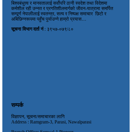
बिश्वबंधुत्त्व र मानवतालाई सर्वोपरि ठानी स्वदेश तथा विदेशमा
कर्मशील रही उन्नत र प्रगतिशीलमार्गको जीवन-यात्रामा समर्पित
सम्पूर्ण नेपालीलाई स्वतन्त्र, सत्य र निष्पक्ष समाचार छिटो र
अबिछिन्नरूपमा पहुँच पुर्याउन्ने हाम्रो प्रयास…
सूचना विभाग दर्ता नं
: ३९५७-०७९/८०
सम्पर्क
विज्ञापन, सूचना/समाचारका लागि
Address : Ramgram-3, Parasi, Nawalparasi
Branch Office: Sunwal-1 Pioneer