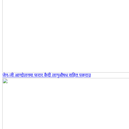
जेन-जी आन्दोलनमा फरार कैदी लागुऔषध सहित पक्राउ