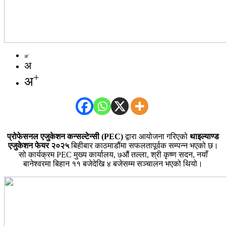
-
अ
अ
+
अ
प्रोफेसनल एजुकेशन कन्सल्टेन्सी (PEC)
द्वारा आयोजना गरिएको
थाइल्याण्ड
एजुकेशन फेयर २०२५
बिहीबार काठमाडौंमा सफलतापूर्वक सम्पन्न भएको छ।
सो कार्यक्रम PEC मुख्य कार्यालय, ७औं तल्ला, श्री कृष्ण सदन, नयाँ
बानेश्वरमा बिहान ११ बजेदेखि ४ बजेसम्म सञ्चालन भएको थियो।