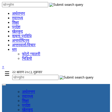
अर्थतन्त्र
स्वास्थ्य
शिक्षा
प्रदेश
खेलकुद
सूचना प्रविधि
अन्तर्राष्ट्रिय
अन्तरवार्ता/विचार
थप
फोटो ग्यालरी
भिडियो
×
☰
अर्थतन्त्र
स्वास्थ्य
शिक्षा
प्रदेश
खेलकुद