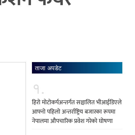
ताजा अपडेट
१.
हिरो मोटोकर्पअन्तर्गत सञ्चालित भीआईडिएले
आफ्नो पहिलो अन्तर्राष्ट्रिय बजारका रूपमा
नेपालमा औपचारिक प्रवेश गरेको घोषणा