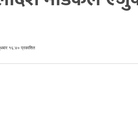
ुधबार १६:४० प्रकाशित