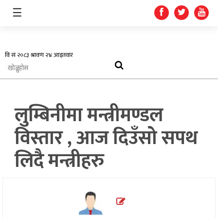
☰
अर्थतन्त्र
लुम्बिनीमा मन्त्रीमण्डल
स्वास्थ्य
विस्तार , आज दिउँसो सपथ
शिक्षा
लिदै मन्त्रीहरु
प्रदेश
खेलकुद
सूचना