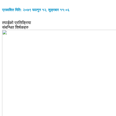
प्रकाशित मिति: २०७९ फाल्गुन १२, शुक्रबार ११:०६
तपाईको प्रतिक्रिया
संबन्धित शिर्षकहरु