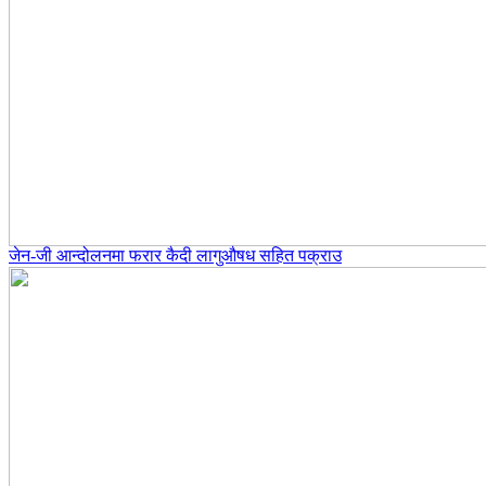
जेन-जी आन्दोलनमा फरार कैदी लागुऔषध सहित पक्राउ