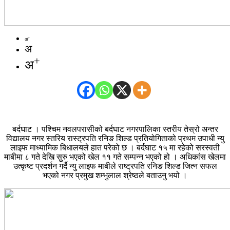
-
अ
अ
+
अ
बर्दघाट । पश्चिम नवलपरासीको बर्दघाट नगरपालिका स्तरीय तेस्रो अन्तर
विद्यालय नगर स्तरिय रास्ट्रपति रनिङ शिल्ड प्रतियोगिताको प्रथम उपाधी न्यु
लाइफ माध्यामिक बिधालयले हात परेको छ । बर्दघाट १५ मा रहेको सरस्वती
माबीमा ८ गते देखि सुरु भएको खेल ११ गते सम्पन्न भएको हो । अधिकांस खेलमा
उत्कृष्ट प्रदर्शन गर्दै न्यु लाइफ माबीले राष्ट्रपति रनिङ शिल्ड जित्न सफल
भएको नगर प्रमुख शम्भुलाल श्रेष्ठले बताउनु भयो ।