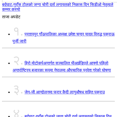
बर्दघाट-गुराँस टोलको जग्गा चोरी दर्ता लगायतको निकास दिन सिडीओ नेतृत्वले
कम्मर कस्यो
ताजा अपडेट
१.
प्रतापपुर गाँऊपालिका अध्यक्ष उमेश चन्द्र यादव विरुद्ध पक्राऊ
पुर्जी जारी
२.
हिरो मोटोकर्पअन्तर्गत सञ्चालित भीआईडिएले आफ्नो पहिलो
अन्तर्राष्ट्रिय बजारका रूपमा नेपालमा औपचारिक प्रवेश गरेको घोषणा
३.
जेन-जी आन्दोलनमा फरार कैदी लागुऔषध सहित पक्राउ
४.
बर्दघाट-गुराँस टोलको जग्गा चोरी दर्ता लगायतको निकास दिन