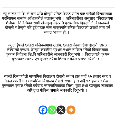
न्यु लाइफ मा.बि. ले यस अघि दोस्रो रनिङ शिल्ड समेत हात पारेको विद्यालयका
प्रन्सिपल सन्तोष अधिकारीले बताउनु भयो । अधिकारीका अनुसार-“विद्यालयमा
शैक्षिक गतिविधिका साथै खेलकुदलाई पनि प्राथमिक दिइएकोले बिद्यालयले
दोस्रो र तेस्रो गरि दुई पटक सम्म राष्ट्रपति रनिङ शिल्डको उपाधी हात पर्न
सफल भएका हौ ।”
न्यु लाईफले छात्रा भलिबलमामा तृतीय, छात्रा तेक्वान्दोमा दोस्रो, छात्र
तेक्वान्दो प्रथम, छात्रा कबडीमा प्रथम स्थान हासिल गरेको विद्यालयका
प्रबन्ध निर्देशक डि.बि अधिकारीले जानकारी दिनु भयो । विद्यालयले प्रथम
पुरस्कार स्वरुप २५ हजार रुपैया शिल्ड र मेडल प्राप्त गरेको छ ।
त्यस्तै दिव्यज्योती माध्यमिक विद्यालय दोस्रो स्थान हात पार्दै १५ हजार नगद र
मेडल त्यस्तै गंगा माध्यमिक विद्यालय तेस्रो स्थान हात पार्दै १० हजार र मेडल
पुरस्कार प्राप्त गरेको बर्दघाट नगरपालिकाका शिक्षा, युवा तथा खेलकुद शाखाका
अधिकृत गोबिन्द शर्माले जनकारि दिनुभयो ।