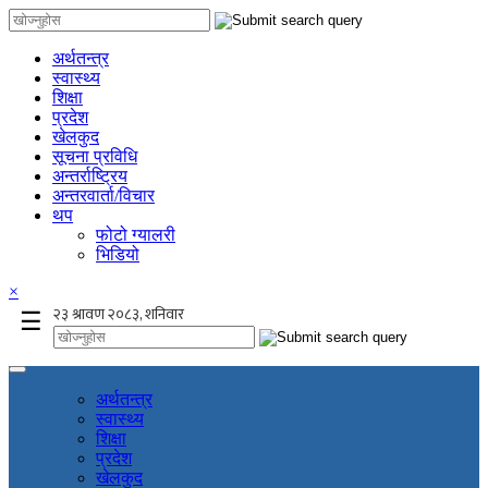
अर्थतन्त्र
स्वास्थ्य
शिक्षा
प्रदेश
खेलकुद
सूचना प्रविधि
अन्तर्राष्ट्रिय
अन्तरवार्ता/विचार
थप
फोटो ग्यालरी
भिडियो
×
☰
अर्थतन्त्र
स्वास्थ्य
शिक्षा
प्रदेश
खेलकुद