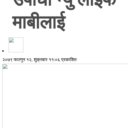
माबीलाई
२०७९ फाल्गुन १२, शुक्रबार ११:०६ प्रकाशित