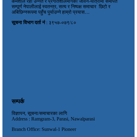
कर्मशील रही उन्नत र प्रगतिशीलमार्गको जीवन-यात्रामा समर्पित
सम्पूर्ण नेपालीलाई स्वतन्त्र, सत्य र निष्पक्ष समाचार छिटो र
अबिछिन्नरूपमा पहुँच पुर्याउन्ने हाम्रो प्रयास…
सूचना विभाग दर्ता नं
: ३९५७-०७९/८०
सम्पर्क
विज्ञापन, सूचना/समाचारका लागि
Address : Ramgram-3, Parasi, Nawalparasi
Branch Office: Sunwal-1 Pioneer