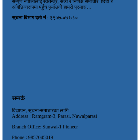
सम्पूर्ण नेपालीलाई स्वतन्त्र, सत्य र निष्पक्ष समाचार छिटो र
अबिछिन्नरूपमा पहुँच पुर्याउन्ने हाम्रो प्रयास…
सूचना विभाग दर्ता नं
: ३९५७-०७९/८०
सम्पर्क
विज्ञापन, सूचना/समाचारका लागि
Address : Ramgram-3, Parasi, Nawalparasi
Branch Office: Sunwal-1 Pioneer
Phone : 9857045019