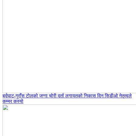
बर्दघाट-गुराँस टोलको जग्गा चोरी दर्ता लगायतको निकास दिन सिडीओ नेतृत्वले
कम्मर कस्यो