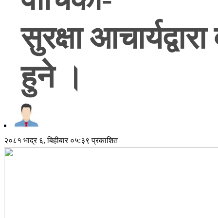
सुरक्षा आचार्यद्वार
हुने ।
२०८१ भाद्र ६, बिहीबार ०५:३९ प्रकाशित