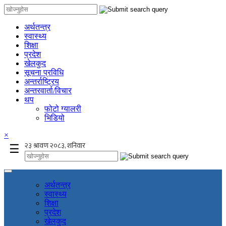
अर्थतन्त्र
स्वास्थ्य
शिक्षा
प्रदेश
खेलकुद
सूचना प्रविधि
अन्तर्राष्ट्रिय
अन्तरवार्ता/विचार
थप
फोटो ग्यालरी
भिडियो
×
☰
अर्थतन्त्र
स्वास्थ्य
शिक्षा
प्रदेश
खेलकुद