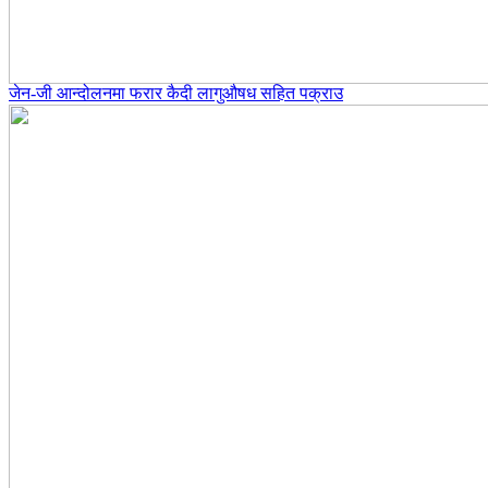
जेन-जी आन्दोलनमा फरार कैदी लागुऔषध सहित पक्राउ