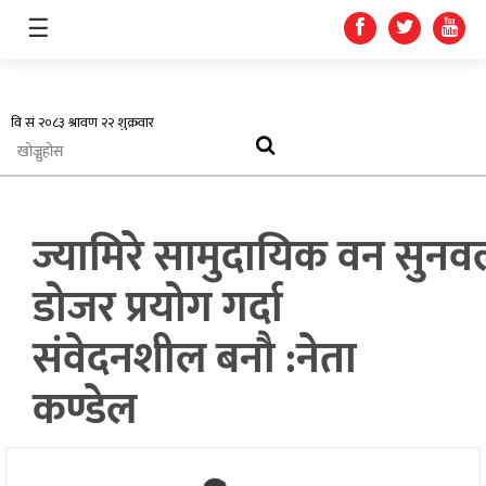
☰
अर्थतन्त्र
ज्यामिरे सामुदायिक वन सु
स्वास्थ्य
डोजर प्रयोग गर्दा
शिक्षा
संवेदनशील बनौ :नेता
प्रदेश
कण्डेल
खेलकुद
सूचना