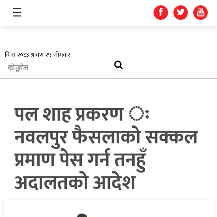
☰
अर्थतन्त्र
पल शाह प्रकरण ः
स्वास्थ्य
नवलपुर फैसलाको सक्कल
शिक्षा
प्रमाण पेस गर्न तनहुँ
प्रदेश
अदालतको आदेश
खेलकुद
सूचना