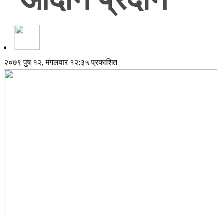
२०७९ पुष १२, मंगलवार १२:३५ प्रकाशित