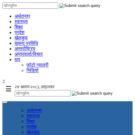
अर्थतन्त्र
स्वास्थ्य
शिक्षा
प्रदेश
खेलकुद
सूचना प्रविधि
अन्तर्राष्ट्रिय
अन्तरवार्ता/विचार
थप
फोटो ग्यालरी
भिडियो
×
☰
अर्थतन्त्र
स्वास्थ्य
शिक्षा
प्रदेश
खेलकुद