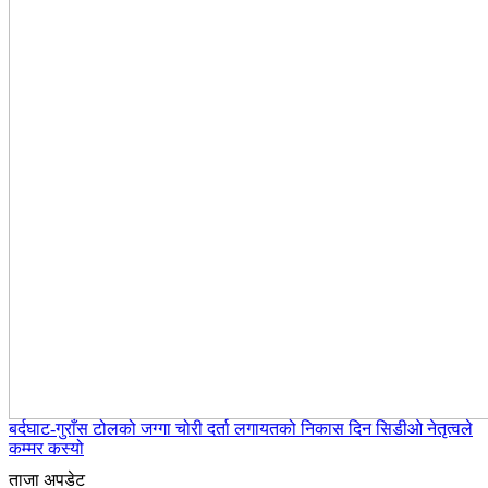
बर्दघाट-गुराँस टोलको जग्गा चोरी दर्ता लगायतको निकास दिन सिडीओ नेतृत्वले
कम्मर कस्यो
ताजा अपडेट