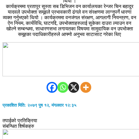
थियो ।
कार्यक्रममा प्रतापुर सुस्ता सब डिभिजन वन कार्यालयका रेन्जर चिन बहादुर
यादवले उपभोक्ता समूहले प्रभावकारी ढंगले वन संरक्षणमा लाग्नुपर्ने धारणा
व्यक्त गर्नुभएको थियो । कार्यक्रममा वनजंगल संरक्षण, आगलागी नियन्त्रण, वन
ऐन नियम, कार्यविधि, घाटगद्दि, उपभोक्ताहरुलाई सुकेका दाउरा ल्याउन वन
खोल्ने सम्बन्धमा, साधारणसभा लगायतका विषयमा सामुदायिक वन उपभोक्ता
समूहका पदाधिकारीहरुले आफ्नो अनुभव साटासाट गरेका थिए
प्रकाशित मिति: २०७९ पुष १२, मंगलवार १२:३५
तपाईको प्रतिक्रिया
संबन्धित शिर्षकहरु