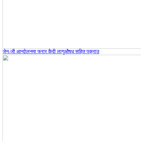
जेन-जी आन्दोलनमा फरार कैदी लागुऔषध सहित पक्राउ