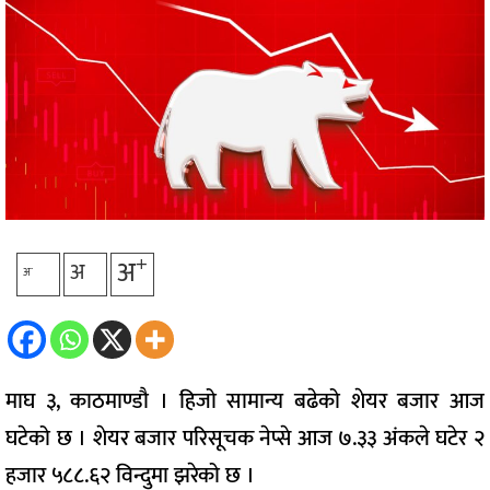
प्रविधि
अन्तर्राष्ट्रिय
अन्तरवार्ता/
विचार
थप
+
अ
अ
-
अ
माघ ३, काठमाण्डौ । हिजो सामान्य बढेको शेयर बजार आज
घटेको छ । शेयर बजार परिसूचक नेप्से आज ७.३३ अंकले घटेर २
हजार ५८८.६२ विन्दुमा झरेको छ ।