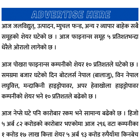
आज जलविद्युत्, उत्पादन, म्युचल फन्ड, अन्य र व्यापार बाहेक सबै
समूहको शेयर घटेको छ । आज फाइनान्स समूह ५ प्रतिशतभन्दा
धेरैले ओरालो लागेको छ ।
आज पोखरा फाइनान्स कम्पनीको शेयर १० प्रतिशतले घटेको छ ।
समग्रमा बजार घटेको दिन बोटलर्स नेपाल (बालाजु), विन नेपाल
लघुवित्त, मन्दाकिनी हाइड्रोपावर, अपर हेवाखोला हाइड्रोपावर
कम्पनीको शेयर भने १० प्रतिशतले बढेको छ ।
आज नेप्से घटे पनि कारोबार रकम भने सामान्य बढेको छ । हिजो
५ अर्ब ८२ करोडको कारोबार भएकोमा आज २९६ वटा कम्पनीका
१ करोड १७ लाख कित्ता शेयर ५ अर्ब ९३ करोड रुपैयाँमा किनबेच