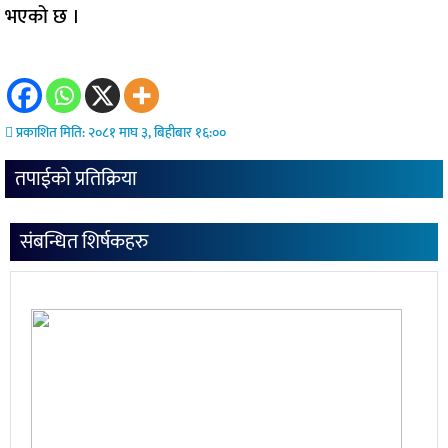
भएको छ ।
प्रकाशित मिति: २०८१ माघ ३, बिहीबार १६:००
तपाईको प्रतिक्रिया
संबन्धित शिर्षकहरु