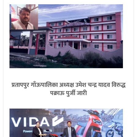
प्रतापपुर गाँऊपालिका अध्यक्ष उमेश चन्द्र यादव विरुद्ध
पक्राऊ पुर्जी जारी