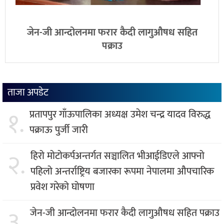
जेन-जी आन्दोलनमा फरार कैदी लागुऔषध सहित
पक्राउ
ताजा अपडेट
१.
प्रतापपुर गाँऊपालिका अध्यक्ष उमेश चन्द्र यादव विरुद्ध
पक्राऊ पुर्जी जारी
२.
हिरो मोटोकर्पअन्तर्गत सञ्चालित भीआईडिएले आफ्नो
पहिलो अन्तर्राष्ट्रिय बजारका रूपमा नेपालमा औपचारिक
प्रवेश गरेको घोषणा
३.
जेन-जी आन्दोलनमा फरार कैदी लागुऔषध सहित पक्राउ