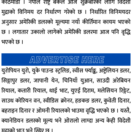
काठमाडौं । नेपाल राष्ट्र बैंकले आज शुक्रबारका लागि विदेशी
मुद्राको विनिमय दर निर्धारण गरेको छ । निर्धारित विनिमयदर
अनुसार अमेरिकी डलरको मूल्यमा नयाँ कीर्तिमान कायम भएको
छ । लगातार उकालो लागेको अमेरिकी डलरमा आज पनि वृद्धि
भएको छ ।
युरोपियन युरो, युके पाउन्ड स्ट्रलिङ, स्वीस र्फ्याङ्क, अष्ट्रेलियन डलर,
सिङ्गापुर डलर, जापानी येन, चिनियाँ युआन, साउदी अरेबियन
रियाल, कतारी रियाल, थाई भाट, युएई दिराम, मलेसियन रिङ्गेट,
साउथ कोरियन वन, स्वीडिस क्रोनर, हङकङ डलर, कुवेती दिनार,
बहराइन दिनार र ओमनी रियालको भाउमा वृद्धि भएको छ । यस्तै,
क्यानेडियन डलरको मूल्य भने ओरालो लाग्दा अन्य केही विदेशी
मुद्राको भाउ भने स्थिर छ ।