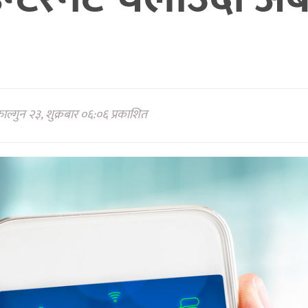
ल्गुन २३, शुक्रबार ०६:०६ प्रकाशित