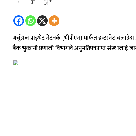
+
अ
अ
-
अ
भर्चुअल प्राइभेट नेटवर्क (भीपीएन) मार्फत इन्टरनेट चलाउँ
बैंक भुक्तानी प्रणाली विभागले अनुमतिपत्रप्राप्त संस्थालाई ज