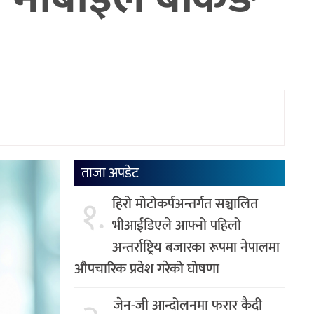
ताजा अपडेट
१.
हिरो मोटोकर्पअन्तर्गत सञ्चालित
भीआईडिएले आफ्नो पहिलो
अन्तर्राष्ट्रिय बजारका रूपमा नेपालमा
औपचारिक प्रवेश गरेको घोषणा
जेन-जी आन्दोलनमा फरार कैदी