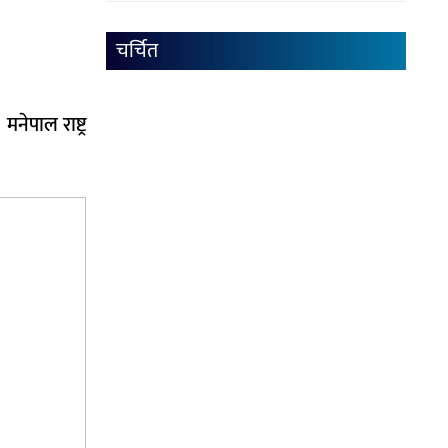
चर्चित
ेपाल राष्ट्र