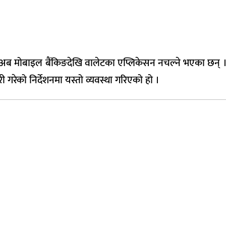
दा अब मोबाइल बैंकिङदेखि वालेटका एप्लिकेसन नचल्ने भएका छन् । मन
ारी गरेको निर्देशनमा यस्तो व्यवस्था गरिएको हो ।