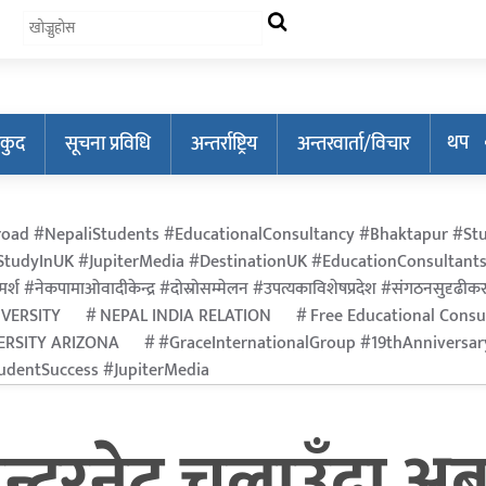
थप
कुद
सूचना प्रविधि
अन्तर्राष्ट्रिय
अन्तरवार्ता/विचार
oad #NepaliStudents #EducationalConsultancy #Bhaktapur #Stu
tudyInUK #JupiterMedia #DestinationUK #EducationConsultants
र्श #नेकपामाओवादीकेन्द्र #दोस्रोसम्मेलन #उपत्यकाविशेषप्रदेश #संगठनसुदृढीकरण #श
IVERSITY
NEPAL INDIA RELATION
Free Educational Consu
ERSITY ARIZONA
#GraceInternationalGroup #19thAnniversa
dentSuccess #JupiterMedia
न्टरनेट चलाउँदा अब