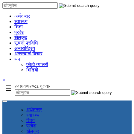
अर्थतन्त्र
स्वास्थ्य
शिक्षा
प्रदेश
खेलकुद
सूचना प्रविधि
अन्तर्राष्ट्रिय
अन्तरवार्ता/विचार
थप
फोटो ग्यालरी
भिडियो
×
☰
अर्थतन्त्र
स्वास्थ्य
शिक्षा
प्रदेश
खेलकुद