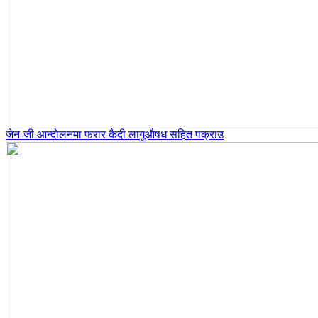
जेन-जी आन्दोलनमा फरार कैदी लागुऔषध सहित पक्राउ