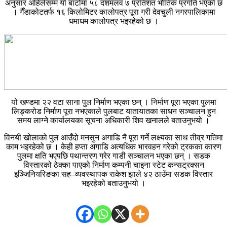
अनुसार अहिलेसम्म यो बाटोमा ५८ दशमलव ७ प्रतिशत भौतिक प्रगति भएको छ
। गैँडाकोटतर्फ १६ किलोमिटर कालोपत्र पूरा गरी देवचुली नगरपालिकामा
धमाधम कालोपत्र भइरहेको छ ।
यो खण्डमा २२ वटा साना पुल निर्माण भएका छन् । निर्माण पूरा भएका पुलमा
लिङ्करोड निर्माण पूरा नभएकाले पुलबाट यातायातका साधन सञ्चालन हुन
समय लाग्ने कार्यालयका सूचना अधिकारी शिव खनालले बताउनुभयो ।
विनयी खोलाको पुल आउँदो मनसुन अगाडि नै पूरा गर्ने लक्ष्यका साथ तीव्र गतिमा
काम भइरहेको छ । केही हप्ता अगाडि अत्यधिक भारवहन गरेको ट्रकका कारण
पुलमा क्षति भएपछि पथान्तरण गरेर गाडी सञ्चालन भएका छन् । सडक
विस्तारको ठेक्का पाएको निर्माण कम्पनी चाइना स्टेट कन्सट्रक्सन
इञ्जिनियरिङका सह–व्यवस्थापक राकेश झाले ४२ ठाउँमा सडक विस्तार
भइरहेको बताउनुभयो ।