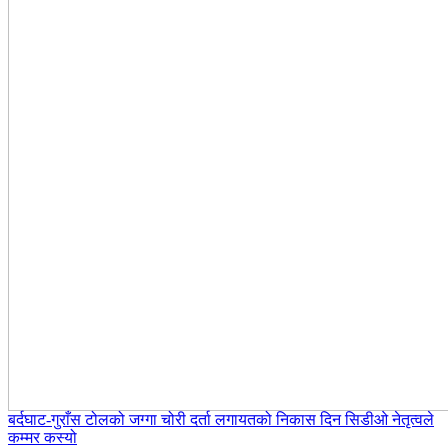
बर्दघाट-गुराँस टोलको जग्गा चोरी दर्ता लगायतको निकास दिन सिडीओ नेतृत्वले
कम्मर कस्यो