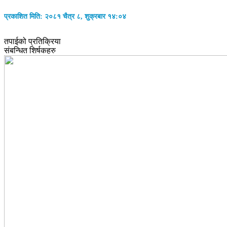
प्रकाशित मिति: २०८१ चैत्र ८, शुक्रबार १४:०४
तपाईको प्रतिक्रिया
संबन्धित शिर्षकहरु