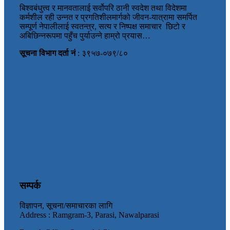
बिश्वबंधुत्त्व र मानवतालाई सर्वोपरि ठानी स्वदेश तथा विदेशमा
कर्मशील रही उन्नत र प्रगतिशीलमार्गको जीवन-यात्रामा समर्पित
सम्पूर्ण नेपालीलाई स्वतन्त्र, सत्य र निष्पक्ष समाचार छिटो र
अबिछिन्नरूपमा पहुँच पुर्याउन्ने हाम्रो प्रयास…
सूचना विभाग दर्ता नं
: ३९५७-०७९/८०
सम्पर्क
विज्ञापन, सूचना/समाचारका लागि
Address : Ramgram-3, Parasi, Nawalparasi