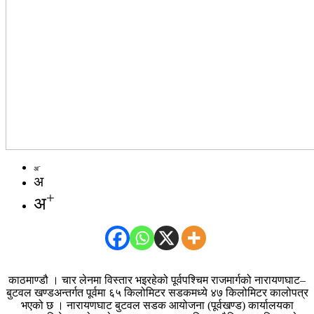
-
अ
अ
+
अ
काठमाण्डौ । चार लेनमा विस्तार भइरहेको पूर्वपश्चिम राजमार्गको नारायणघाट–
बुटवल खण्डअन्तर्गत पूर्वमा ६५ किलोमिटर सडकमध्ये ४७ किलोमिटर कालोपत्र
भएको छ । नारायणघाट बुटवल सडक आयोजना (पूर्वखण्ड) कार्यालयका