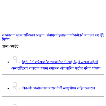
सरकारका मुख्य सचिपको आह्वान! सेवाप्रवाहलाई नागरिकमैत्री बनाउन २२ बुँदे
निर्णय !
ताजा अपडेट
१.
हिरो मोटोकर्पअन्तर्गत सञ्चालित भीआईडिएले आफ्नो पहिलो
अन्तर्राष्ट्रिय बजारका रूपमा नेपालमा औपचारिक प्रवेश गरेको घोषणा
२.
जेन-जी आन्दोलनमा फरार कैदी लागुऔषध सहित पक्राउ