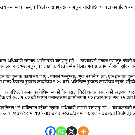
यालय बन्द भएका छन् । चिठी आदानप्रदान कम हुन थालेपछि २१ वटा कार्यालय बन्
।
 अधिकारी नगेन्द्र आलेमगरले बताउनुभयो । ’सरकारले गतवर्ष प्रस्तुत गरेको बजे
र्यालय बन्द भएका हुन् ।’ त्यहाँ कार्यरत कर्मचारीलाई गत साउनमा नै सेवा सुविध
ाका हुलाक कार्यालय थिए’, मगरले भन्नुभयो, ’एक स्थानीय तह, एक इलाका हुलाक 
ा मात्र इलाका हुलाक कार्यालय र २५ वटा अतिरिक्त हुलाक कार्यालय रहेको उहाल
थे । तर पछिल्लो समय प्रविधिमा भएको विकासले चिठी आदानप्रदानको सङ्ख्या घट्
थिक वर्ष २०८१/८२ को फागुन मसान्तसम्म कार्यालयमा १२ हजार सात सय ६५ वटा
प्रतिशत भने व्यक्तिगत रहेको सूचना अधिकारी मगरले बताउनुभयो । कार्यालयको
 । आव २०७९/८० मा १७ हजार ४९ र २०७८/७९ मा १६ हजार ३४ वटा चिठीपत्र आ