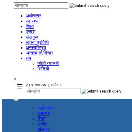
अर्थतन्त्र
स्वास्थ्य
शिक्षा
प्रदेश
खेलकुद
सूचना प्रविधि
अन्तर्राष्ट्रिय
अन्तरवार्ता/विचार
थप
फोटो ग्यालरी
भिडियो
×
☰
अर्थतन्त्र
स्वास्थ्य
शिक्षा
प्रदेश
खेलकुद