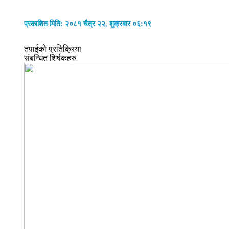
प्रकाशित मिति: २०८१ चैत्र २२, शुक्रबार ०६:१९
तपाईको प्रतिक्रिया
संबन्धित शिर्षकहरु