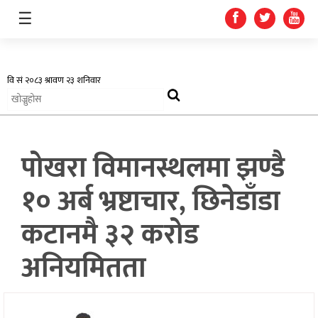
☰
अर्थतन्त्र
पोखरा विमानस्थलमा झण्डै
स्वास्थ्य
१० अर्ब भ्रष्टाचार, छिनेडाँडा
शिक्षा
कटानमै ३२ करोड
प्रदेश
अनियमितता
खेलकुद
सूचना