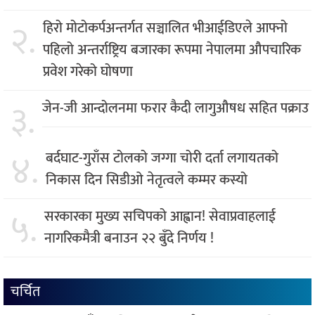
२.
हिरो मोटोकर्पअन्तर्गत सञ्चालित भीआईडिएले आफ्नो
पहिलो अन्तर्राष्ट्रिय बजारका रूपमा नेपालमा औपचारिक
प्रवेश गरेको घोषणा
३.
जेन-जी आन्दोलनमा फरार कैदी लागुऔषध सहित पक्राउ
४.
बर्दघाट-गुराँस टोलको जग्गा चोरी दर्ता लगायतको
निकास दिन सिडीओ नेतृत्वले कम्मर कस्यो
५.
सरकारका मुख्य सचिपको आह्वान! सेवाप्रवाहलाई
नागरिकमैत्री बनाउन २२ बुँदे निर्णय !
चर्चित