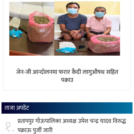
जेन-जी आन्दोलनमा फरार कैदी लागुऔषध सहित
पक्राउ
ताजा अपडेट
१.
प्रतापपुर गाँऊपालिका अध्यक्ष उमेश चन्द्र यादव विरुद्ध
पक्राऊ पुर्जी जारी