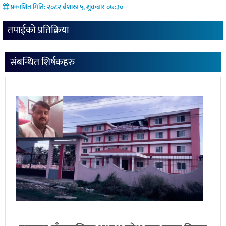
प्रकाशित मिति: २०८२ बैशाख ५, शुक्रबार ०७:३०
तपाईको प्रतिक्रिया
संबन्धित शिर्षकहरु