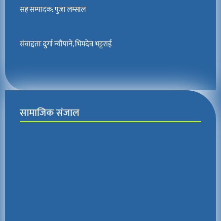
सह सम्पादक: पुजा लम्साल
संवाद्दताः दुर्गा न्यौपाने, भिमदेव भट्टराई
सामाजिक संजाल