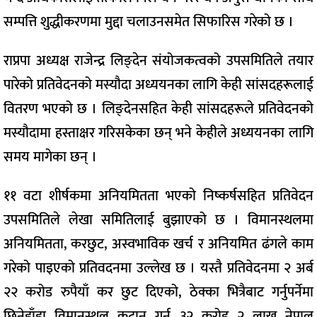
सम्पत्ति शुद्धीकरणमा मुद्दा चलाउनसमेत सिफारिस गरेको छ ।
राप्रपा अध्यक्ष राजेन्द्र लिङ्देन संयोजकत्वको उपसमितिले तयार
पारेको प्रतिवेदनको मस्यौदा अध्ययनका लागि केही सांसदहरूलाई
वितरण भएको छ । लिङ्देनसहित केही सांसदहरूले प्रतिवेदनको
मस्यौदामा हस्ताक्षर गरिसकेका छन् भने केहीले अध्ययनका लागि
समय मागेका छन् ।
११ वटा शीर्षकमा अनियमितता भएको निष्कर्षसहित प्रतिवेदन
उपसमितिले लेखा समितिलाई बुझाएको छ । विमानस्थलमा
अनियमितता, करछुट, अस्वभाविक खर्च र अनियमित ढंगले काम
गरेको पाइएको प्रतिवदनमा उल्लेख छ । यस्तै प्रतिवेदनमा २ अर्ब
२२ करोड रुपैयाँ कर छुट दिएको, ठेक्का भित्रैबाट गर्नुपर्नेमा
छिनेडाँडा विमानस्थल कटान गर्न ३२ करोड २ लाख नेपाल