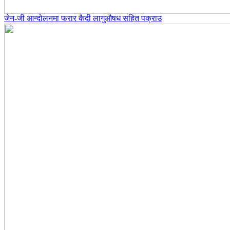
जेन-जी आन्दोलनमा फरार कैदी लागुऔषध सहित पक्राउ