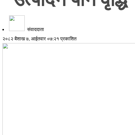
संवाददाता
२०८२ बैशाख ७, आईतवार ०७:२१ प्रकाशित