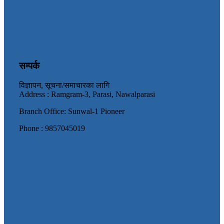
सम्पर्क
विज्ञापन, सूचना/समाचारका लागि
Address : Ramgram-3, Parasi, Nawalparasi
Branch Office: Sunwal-1 Pioneer
Phone : 9857045019