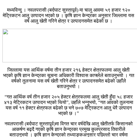
मध्यविन्दु । नवलपरासी (बर्दघाट सुस्तापूर्व) मा चालु आवमा ५९ हजार १२०
मेट्रिकटन आलु उत्पादन भएको छ । कृषि ज्ञान केन्द्रका अनुसार जिल्लामा यस
वर्ष आलु खेती गरिने क्षेत्र र उत्पादनसमेत बढेको छ ।
जिल्लामा यस आर्थिक वर्षमा तीन हजार २१६ हेक्टर क्षेत्रफलमा आलु खेती
भएको कृषि ज्ञान केन्द्रका सूचना अधिकारी विश्वास काफ्लेले बताउनुभयो । गत
वर्षको तुलनामा यस वर्ष खेती गरिने क्षेत्र र उत्पादनसमेत बढेको उहाँले
बताउनुभयो ।
“गत आर्थिक वर्ष तीन हजार २०५ हेक्टर क्षेत्रफलमा आलु खेती हुँदा ५८ हजार
४१३ मेट्रिकटन उत्पादन भएको थियो”, उहाँले भन्नुभयो, “गत आवको तुलनामा
यस वर्ष ११ हेक्टर क्षेत्रफल बढेको छ भने ७०७ मेट्रिकटन आलु धेरै उत्पादन
भएको छ ।”
नवलपरासी (बर्दघाट सुस्तापूर्व)मा विगत चार वर्षदेखि आलु खेतीतर्फ किसानको
आकर्षण बढ्दै गएको कृषि ज्ञान केन्द्रका प्रमुख कुलप्रसाद तिवारीले
बताउनुभयो । कृषि ज्ञान केन्द्रको तथ्याङ्कअनुसार पछिल्लो चार वर्षमा