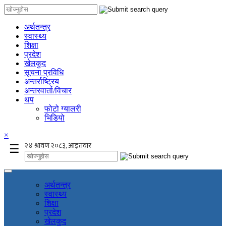
अर्थतन्त्र
स्वास्थ्य
शिक्षा
प्रदेश
खेलकुद
सूचना प्रविधि
अन्तर्राष्ट्रिय
अन्तरवार्ता/विचार
थप
फोटो ग्यालरी
भिडियो
×
☰
अर्थतन्त्र
स्वास्थ्य
शिक्षा
प्रदेश
खेलकुद